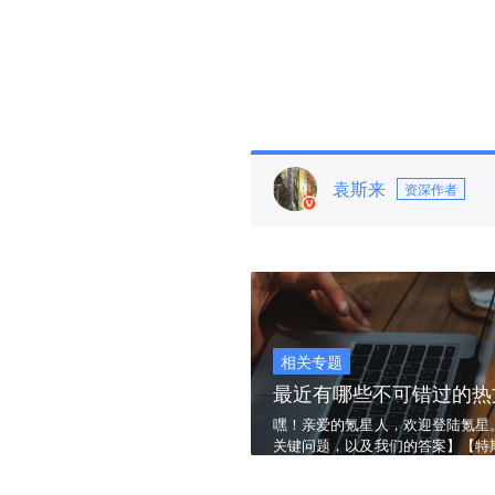
袁斯来
资深作者
相关专题
最近有哪些不可错过的热文..8
嘿！亲爱的氪星人，欢迎登陆氪星
关键问题，以及我们的答案】【特
之王】...比别人更快一步看到未来