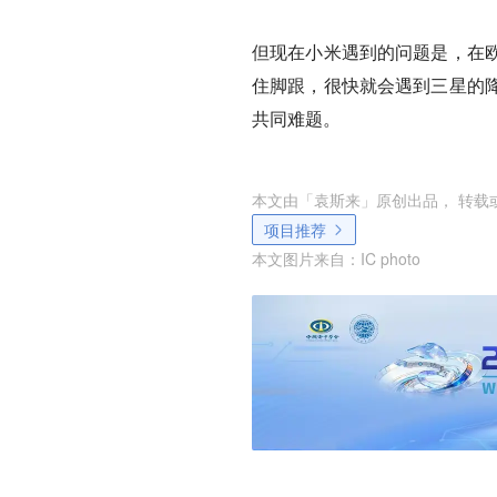
但现在小米遇到的问题是，在
住脚跟，很快就会遇到三星的
共同难题。
本文由「
袁斯来
」原创出品， 转载
项目推荐
本文图片来自：
IC photo