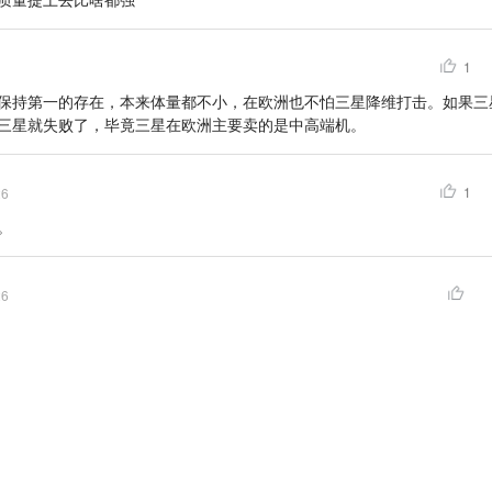
1
保持第一的存在，本来体量都不小，在欧洲也不怕三星降维打击。如果三
三星就失败了，毕竟三星在欧洲主要卖的是中高端机。
1
26
。
26
呗。