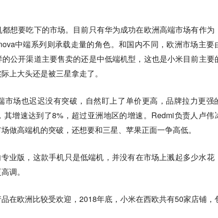
机都想要吃下的市场。目前只有华为成功在欧洲高端市场有作为
时nova中端系列则承载走量的角色。和国内不同，欧洲市场主要
样的公开渠道主要售卖的还是中低端机型，这也是小米目前主要
实际上大头还是被三星拿走了。
端市场也迟迟没有突破，自然盯上了单价更高，品牌拉力更强
其增速达到了8%，超过亚洲地区的增速。Redmi负责人卢伟
市场做高端机的突破，还想要和三星、苹果正面一争高低。
e8的专业版，这款手机只是低端机，并没有在市场上溅起多少水花
更高调。
品在欧洲比较受欢迎，2018年底，小米在西欧共有50家店铺，