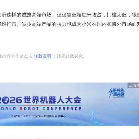
欧洲这样的成熟高端市场，仅仅靠低端红米攻占，门槛太低，很
降维打击。缺少高端产品的拉力也成为小米在国内和海外市场面
或内容合作请点击
转载说明
；违规转载必究。
品牌