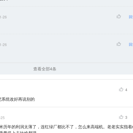
回
1-26
回
1-26
查看全部4条
4
先把系统改好再说别的
3
-25
米历年的利润太薄了，连红绿厂都比不了，怎么来高端机。老老实实指着mi
质量提上去比啥都强