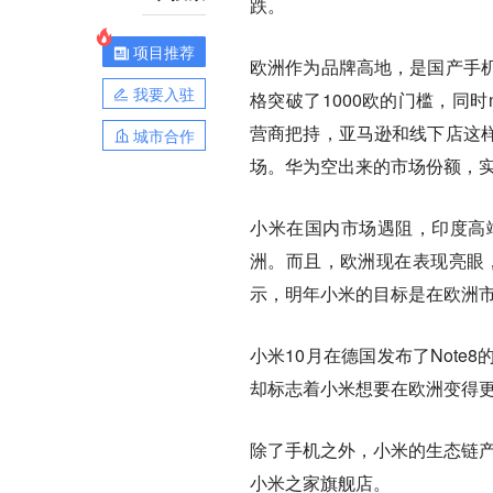
跌。
项目推荐
欧洲作为品牌高地，是国产手
我要入驻
格突破了1000欧的门槛，同
营商把持，亚马逊和线下店这
城市合作
场。华为空出来的市场份额，
小米在国内市场遇阻，印度高
洲。而且，欧洲现在表现亮眼，
示，明年小米的目标是在欧洲
小米10月在德国发布了Not
却标志着小米想要在欧洲变得
除了手机之外，小米的生态链产
小米之家旗舰店。