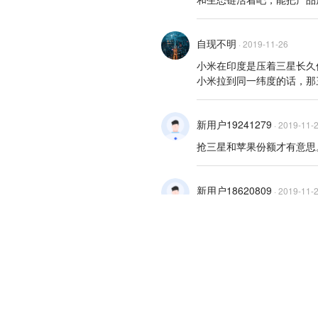
自现不明
·
2019-11-26
小米在印度是压着三星长久
小米拉到同一纬度的话，那
新用户19241279
·
2019-11-
抢三星和苹果份额才有意思
新用户18620809
·
2019-11-
l lo o
代号4399
·
2019-11-25
不说，还能抢谁的，华为的