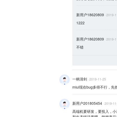
新用户18620809
·
2019-1
1222
新用户18620809
·
2019-1
不错
一柄清剑
·
2019-11-25
miui现在bug多得不行，
新用户201805454
·
2019-11
高端机要研发，要投入，小
和生态链活着吧，能把产品