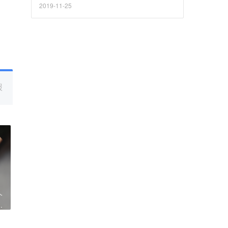
2019-11-25
报
个
工