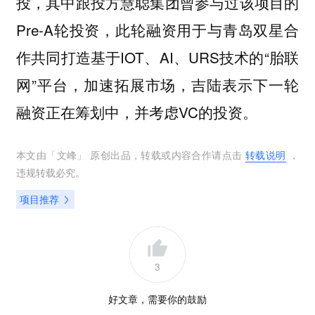
投，其中跟投方慧聪集团曾参与过该项目的
Pre-A轮投资，此轮融资用于与青岛双星合
作共同打造基于IOT、AI、URS技术的“胎联
网”平台，加速拓展市场，吉陆表示下一轮
融资正在筹划中，并考虑VC的投资。
本文由「
文峰
」 原创出品，转载或内容合作请点击
转载说明
，
违规转载必究。
项目推荐
3
好文章，需要你的鼓励