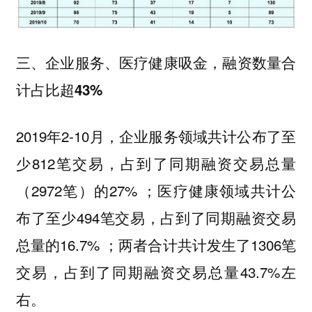
三、企业服务、医疗健康吸金，融资数量合
计占比超43%
2019年2-10月，企业服务领域共计公布了至
少812笔交易，占到了同期融资交易总量
（2972笔）的27% ；医疗健康领域共计公
布了至少494笔交易，占到了同期融资交易
总量的16.7% ；两者合计共计发生了1306笔
交易，占到了同期融资交易总量43.7%左
右。