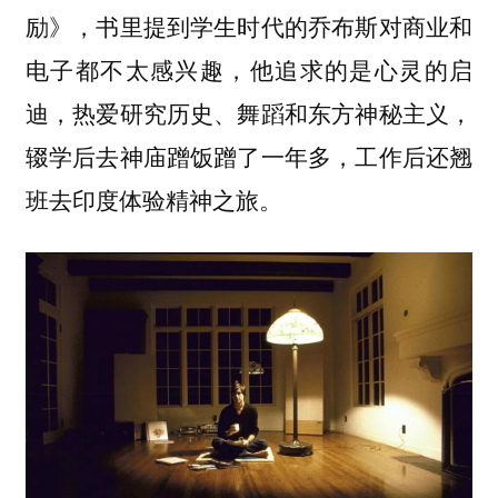
励》，书里提到学生时代的乔布斯对商业和
电子都不太感兴趣，他追求的是心灵的启
迪，热爱研究历史、舞蹈和东方神秘主义，
辍学后去神庙蹭饭蹭了一年多，工作后还翘
班去印度体验精神之旅。