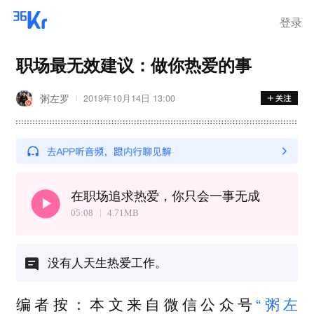
离岗
登录
职场最无效建议：做你热爱的事
粥左罗
2019年10月14日 13:00
在职场追求热爱，你只会一事无成
05:08
4.71
MB
没有人天生热爱工作。
编者按：本文来自微信公众号
“粥左