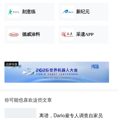
刻意练
新纪元
德威涂料
采遗APP
品牌专题
你可能也喜欢这些文章
离谱，Dario雇专人调查自家员