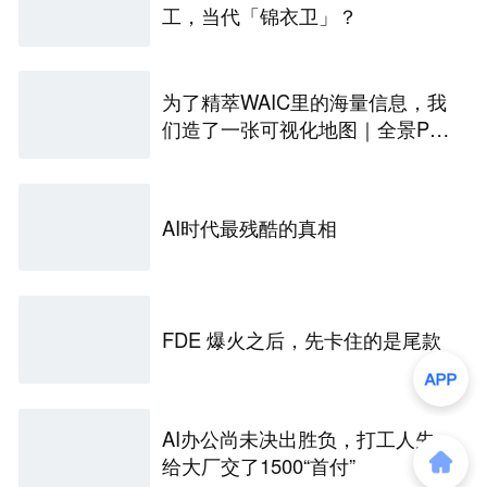
工，当代「锦衣卫」？
为了精萃WAIC里的海量信息，我
们造了一张可视化地图｜全景PA
NORAMA
AI时代最残酷的真相
FDE 爆火之后，先卡住的是尾款
AI办公尚未决出胜负，打工人先
给大厂交了1500“首付”