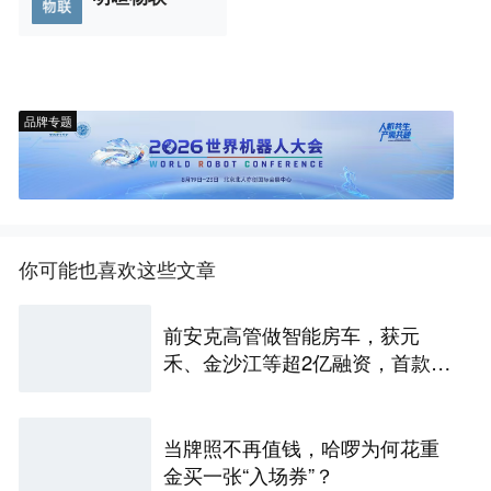
品牌专题
你可能也喜欢这些文章
前安克高管做智能房车，获元
禾、金沙江等超2亿融资，首款产
品2027年初量产｜硬氪首发
当牌照不再值钱，哈啰为何花重
金买一张“入场券”？