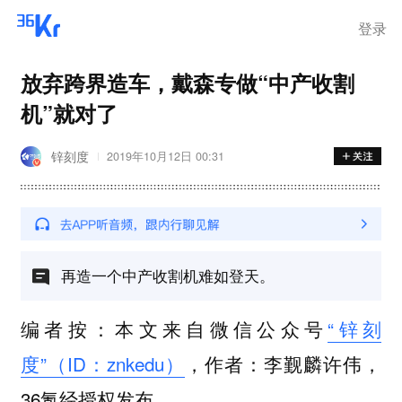
登录
放弃跨界造车，戴森专做“中产收割
机”就对了
锌刻度
2019年10月12日 00:31
再造一个中产收割机难如登天。
编者按：本文来自微信公众号
“锌刻
度”（ID：znkedu）
，作者：李觐麟许伟，
36氪经授权发布。