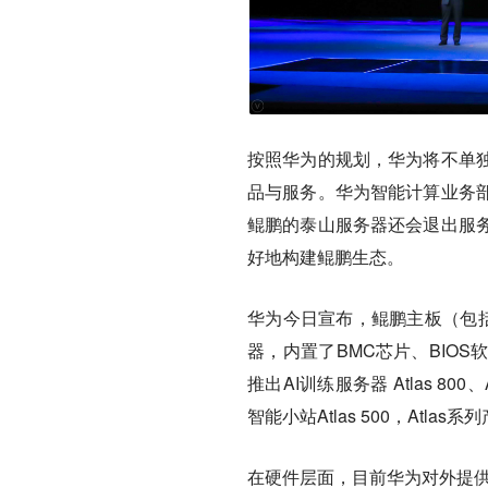
按照华为的规划，华为将不单
品与服务。
华为智能计算业务
鲲鹏的泰山服务器还会退出服
好地构建鲲鹏生态。
华为今日宣布，
鲲鹏主板（包
器，
内置了BMC芯片、BIOS
推出AI训练服务器 Atlas 800
智能小站Atlas 500，At
在硬件层面，目前华为对外提供的