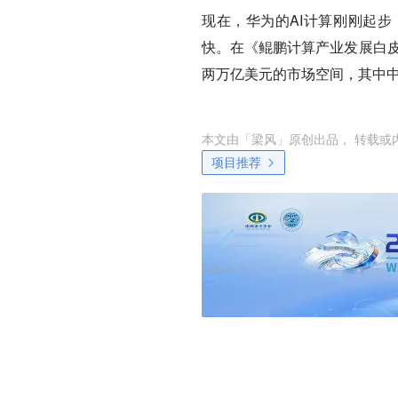
现在，华为的AI计算刚刚起
快。在《鲲鹏计算产业发展白皮
两万亿美元的市场空间，其中中
本文由「
梁风
」原创出品， 转载或
项目推荐