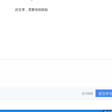
好文章，需要你的鼓励
0/1000
提交评
商业