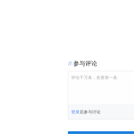
参与评论
评论千万条，友善第一条
登录
后参与讨论