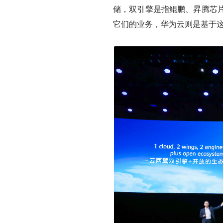
储，双引擎是指鲲鹏、昇腾芯
它们的业务，华为云则是基于