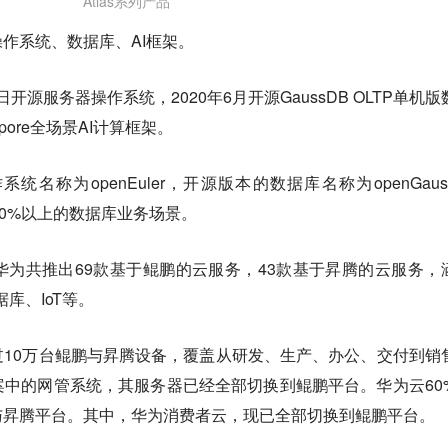
Atlas系列产品
作系统、数据库、AI框架。
日开源服务器操作系统，2020年6月开源GaussDB OLTP单机版
Spore全场景AI计算框架。
名称为openEuler，开源版本的数据库名称为openGaus
业70%以上的数据库业务场景。
为共推出69款基于鲲鹏的云服务，43款基于昇腾的云服务，
据库、IoT等。
10万台鲲鹏与昇腾设备，覆盖从研发、生产、办公、交付到销
案中的网管系统，其服务器已经全部切换到鲲鹏平台。
华为云60
与昇腾平台。其中，华为消费者云，现已全部切换到鲲鹏平台。