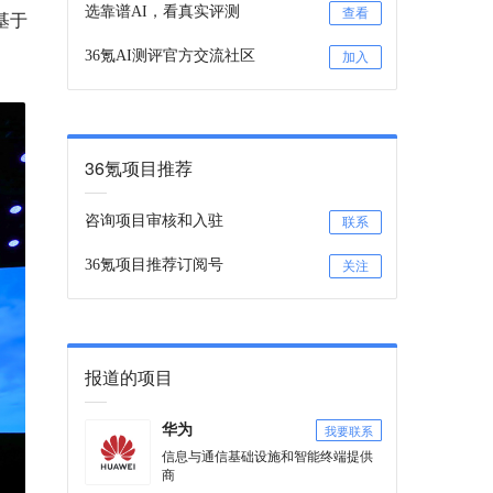
选靠谱AI，看真实评测
查看
基于
36氪AI测评官方交流社区
加入
36氪项目推荐
咨询项目审核和入驻
联系
36氪项目推荐订阅号
关注
报道的项目
我要联系
华为
信息与通信基础设施和智能终端提供
商