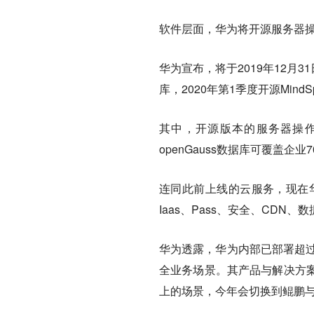
软件层面，华为
将
开源服务器操
华为宣布，将于2019年12月31
库，2020年第1季度开源Mind
其中，开源版本的服务器操作系统
openGauss数据库可覆盖企
连同此前上线的云服务，现在华
Iaas、Pass、安全、CDN、数
华为透露，华为内部已部署超过
全业务场景。
其
产品与解决方
上的场景，今年会切换到鲲鹏