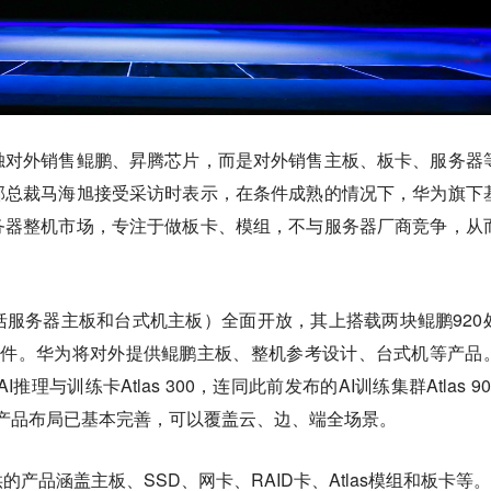
独对外销售鲲鹏、昇腾芯片，而是对外销售主板、板卡、服务器
部总裁马海旭接受采访时表示，在条件成熟的情况下，华为旗下
务器整机市场，专注于做板卡、模组，不与服务器厂商竞争，从
括服务器主板和台式机主板）全面开放，其上搭载两块鲲鹏920
软件
。华为将对外提供鲲鹏主板、整机参考设计、台式机等产品
、AI推理与训练卡Atlas 300，连同此前发布的AI训练集群Atlas 9
las系列产品布局已基本完善，可以覆盖云、边、端全场景。
产品涵盖主板、SSD、网卡、RAID卡、Atlas模组和板卡等。