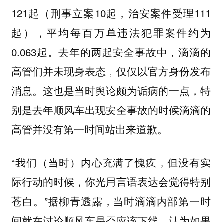
121起（刑事立案10起，治安案件受理111
起），平均每百万单违法犯罪案件约为
0.063起。去年的两起安全事故中，滴滴的
高管们并未现身表态，仅仅以官方身份发布
消息。这也是当时舆论颇为诟病的一点，特
别是去年顺风车出现安全事故的时候滴滴的
高管并没有第一时间站出来道歉。
“我们（当时）内心充满了愧疚，但没有实
际行动的时候，你光用言语表达会觉得特别
苍白。”据柳青透露，当时滴滴内部第一时
间就在讨论顺风车是否应该下线，认为如果