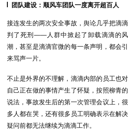
团队建设：顺风车团队一度离开超百人
接连发生的两次安全事故，舆论几乎把滴滴
判了死刑——人群中掀起了卸载滴滴的风
潮，甚至是滴滴官微的每一条声明，都会引
来骂声一片。
不止是外界的不理解，滴滴内部的员工也对
自己正在做的事情产生了怀疑，按照柳青的
说法，事故发生后的第一次管理会议上，很
多人都在哭，还有很多员工明确表示在解决
疑问前都无法继续为滴滴工作。