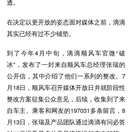
透。
在决定以更开放的姿态面对媒体之前，滴滴
其实已经有过不少铺垫。
到了今年4月中旬，滴滴顺风车官微“破
冰”，发布了一封来自顺风车总经理张瑞的
公开信，其中介绍了他们一系列的整改。7
月18日，顺风车召开媒体开放日并就阶段性
整改方案征集公众意见，后续，收集到了来
自车主、乘客和网友的197031多条留言，8
月13日，张瑞及产品团队通过滴滴有问必答