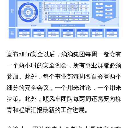
宣布all in安全以后，滴滴集团每周一都会有
一个两小时的安全例会，所有事业群都必须
参加。此外，每个事业部每周各自会有两个
细分的安全会议，一个用来讨论，一个用来
决策。此外，顺风车团队每两周还需要向柳
青和程维汇报最新的工作进展。