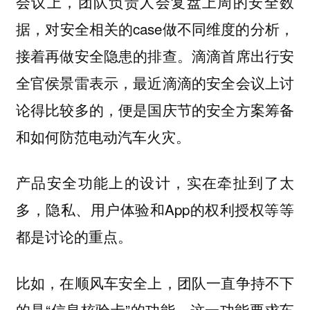
会议上，团队负责人会复盘上周的安全数
据，对安全相关的case做不同维度的分析，
接着再做安全隐患的排查。滴滴首席出行安
全官侯景雷表示，最近滴滴的安全会议上讨
论得比较多的，便是国庆节的安全方案筹备
和如何防范电动汽车火灾。
产品安全功能上的设计，实在牵扯到了太
多，隐私、用户体验和App的权利授权等等
都是讨论的重点。
比如，在顺风车安全上，团队一直争持不下
的是“信息核验卡”的功能。这一功能要求车