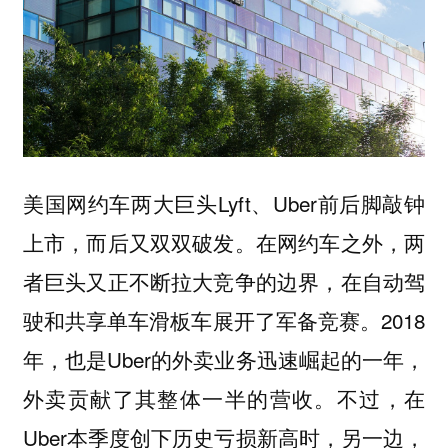
美国网约车两大巨头Lyft、Uber前后脚敲钟
上市，而后又双双破发。在网约车之外，两
者巨头又正不断拉大竞争的边界，在自动驾
驶和共享单车滑板车展开了军备竞赛。2018
年，也是Uber的外卖业务迅速崛起的一年，
外卖贡献了其整体一半的营收。不过，在
Uber本季度创下历史亏损新高时，另一边，