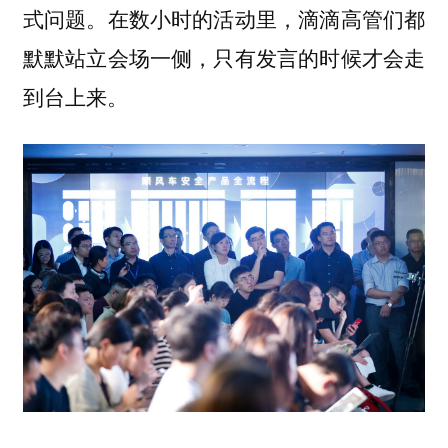
式问题。在数小时的活动里，滴滴高管们都
默默站立会场一侧，只有发言的时候才会走
到台上来。