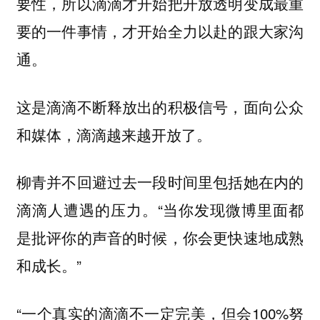
要性，所以滴滴才开始把开放透明变成最重
要的一件事情，才开始全力以赴的跟大家沟
通。
这是滴滴不断释放出的积极信号，面向公众
和媒体，滴滴越来越开放了。
柳青并不回避过去一段时间里包括她在内的
滴滴人遭遇的压力。“当你发现微博里面都
是批评你的声音的时候，你会更快速地成熟
和成长。”
“一个真实的滴滴不一定完美，但会100%努