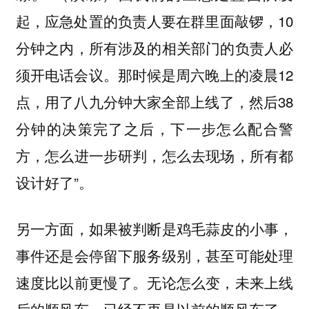
起，应急处置的负责人要在群里面敲锣，10
分钟之内，所有涉及的相关部门的负责人必
须开电话会议。那时候是周六晚上的凌晨12
点，用了八九分钟大家全部上线了，然后38
分钟的决策完了之后，下一步怎么配合警
方，怎么进一步研判，怎么去现场，所有都
设计好了”。
另一方面，如果被判断是鸡毛蒜皮的小事，
事件还是会停留下服务级别，甚至可能处理
速度比以前更慢了。无论怎么变，未来上线
后的顺风车，已经不再是以前的顺风车了，