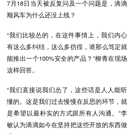
7月18日当天被反复问及一个问题是，滴滴
顺风车为什么还没上线？
“我们比较怂的，在这件事情上，我们内心
有这么多纠结，这么多彷徨，谁那么笃定就
能推出一个100%安全的产品？”柳青在现场
这样回答。
“我们直接说我们怂了，这些话是人人能听
懂的。这是我们过去慢慢在反思的环节，就
是希望以最朴实的方式跟所有人沟通。”李
敏认为滴滴如今在坚持把这些开放的东西做