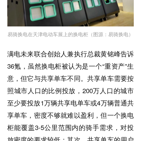
易骑换电在天津电动车展上的换电柜（图源：易骑换电）
满电未来联合创始人兼执行总裁黄铭峰告诉
36氪，虽然换电柜被认为是一个“重资产”生
意，但它与共享单车不同。共享单车需要按
照城市人口的比例投放，200万人口的城市
至少要投放1万辆共享电单车或4万辆普通共
享单车，密度不够就难以盈利，但一个换电
柜能覆盖3-5公里范围内的骑手需求，对投
放密度的要求较低；其次，共享单车的用户