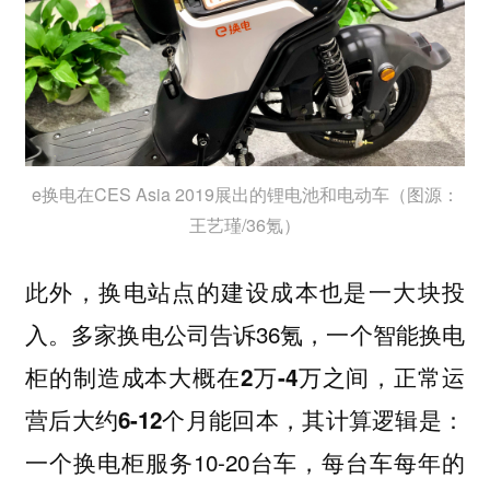
e换电在CES Asia 2019展出的锂电池和电动车（图源：
王艺瑾/36氪）
此外，换电站点的建设成本也是一大块投
入。多家换电公司告诉36氪，
一个智能换电
柜的制造成本大概在2万-4万之间，正常运
其计算逻辑是：
营后大约6-12个月能回本，
一个换电柜服务10-20台车，每台车每年的