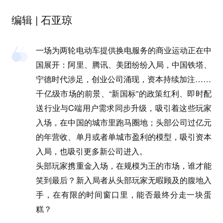
编辑 | 石亚琼
一场为两轮电动车提供换电服务的商业运动正在中
国展开：阿里、腾讯、美团纷纷入局，中国铁塔、
宁德时代涉足，创业公司涌现，资本持续加注……
千亿级市场的前景、“新国标”的政策红利、即时配
送行业与C端用户需求同步升级，吸引着这些玩家
入场，在中国的城市里跑马圈地；头部公司过亿元
的年营收、单月或者单城市盈利的模型，吸引资本
入局，也吸引更多新公司进入。
头部玩家携重金入场，在规模为王的市场，谁才能
笑到最后？新入局者从头部玩家无暇顾及的腹地入
手，在有限的时间窗口里，能否最终分走一块蛋
糕？