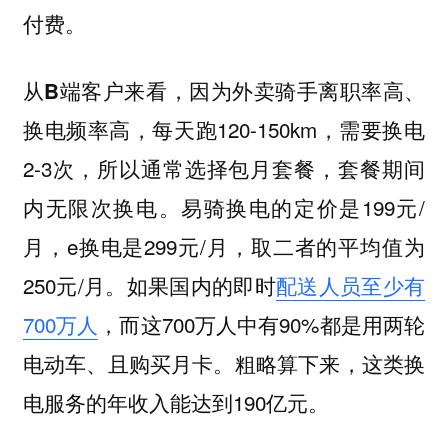
付费。
，因为外卖骑手离职率高、
从B端客户来看
换电频率高，每天跑120-150km，需要换电
2-3次，所以通常选择包月套餐，套餐期间
内无限次换电。易骑换电的定价是199元/
月，e换电是299元/月，取二者的平均值为
250元/月。如果国内的即时
配送人员至少有
700万人
，而这700万人中有90%都是用两轮
电动车、且购买月卡。粗略算下来，这类换
电服务的年收入能达到190亿元。