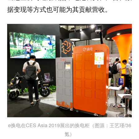
据变现等方式也可能为其贡献营收。
e换电在CES Asia 2019展出的换电柜（图源：王艺瑾/36
氪）