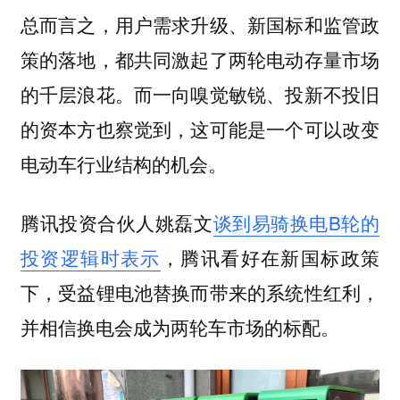
总而言之，用户需求升级、新国标和监管政
策的落地，都共同激起了两轮电动存量市场
的千层浪花。而一向嗅觉敏锐、投新不投旧
的资本方也察觉到，这可能是一个可以改变
电动车行业结构的机会。
腾讯投资合伙人姚磊文
谈到易骑换电B轮的
投资逻辑时表示
，腾讯看好在新国标政策
下，受益锂电池替换而带来的系统性红利，
并相信换电会成为两轮车市场的标配。