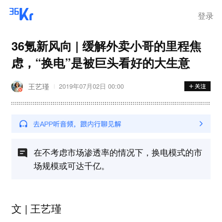
离岗
登录
36氪新风向 | 缓解外卖小哥的里程焦
虑，“换电”是被巨头看好的大生意
王艺瑾
2019年07月02日 00:00
在不考虑市场渗透率的情况下，换电模式的市
场规模或可达千亿。
文 | 王艺瑾