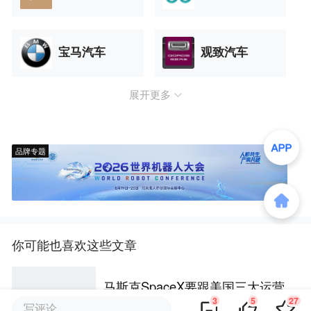
宝马汽车
观致汽车
展开更多
品牌专题
你可能也喜欢这些文章
马斯克SpaceX要跟美国三大运营
商抢饭碗，异想天开or颠覆未来?
3
5
27
写评论...