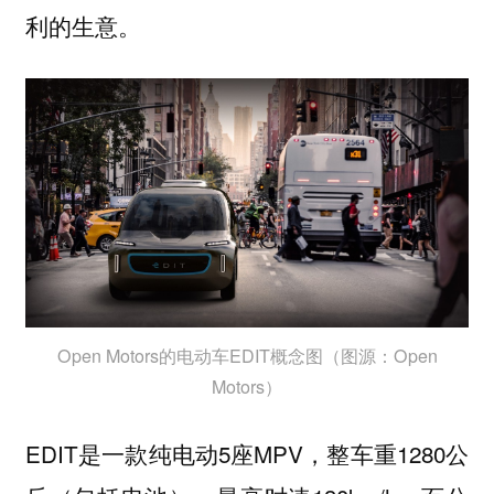
利的生意。
Open Motors的电动车EDIT概念图（图源：Open
Motors）
EDIT是一款纯电动5座MPV，整车重1280公