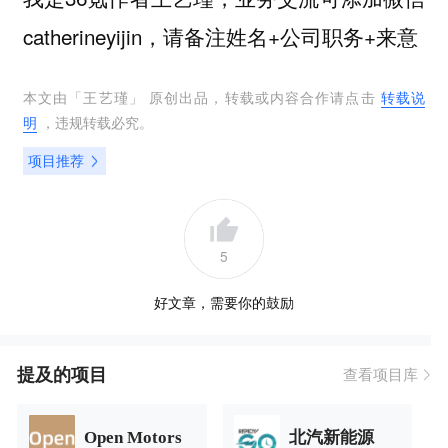
catherineyijin，请备注姓名+公司职务+来意
本文由「
王艺瑾
」 原创出品，转载或内容合作请点击
转载说
明
，违规转载必究。
项目推荐
5
好文章，需要你的鼓励
提及的项目
查看项目库
Open Motors
北汽新能源