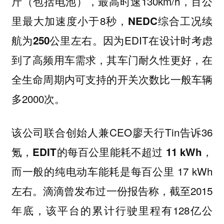
斤（包括电池），最高时速130km/h，百公
里最大加速度小于8秒，
NEDC综合工况续
。因为EDIT在设计时考虑
航为250公里左右
到了高频用车需求，其车门耐久性更好，在
全生命周期内可支持的开关次数比一般车辆
多2000次。
该公司联合创始人兼CEO廖天行Tin告诉36
氪，
EDIT的每百公里能耗不超过 11 kWh，
而一般的纯电动车能耗是每百公里 17 kWh
左右。滴滴曾发布过一份报告称，截至2015
年底，该平台的累计行驶里程有128亿公