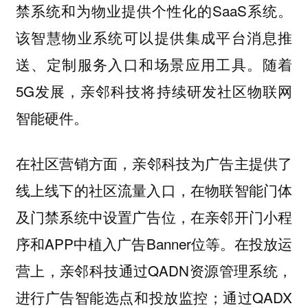
禁系统和为物业提供个性化的SaaS系统。
该智慧物业系统可以提供集成平台消息推
送、定制服务入口和场景应用工具。随着
5G发展，亲邻科技将持续研发
社区
物联网
智能硬件。
在
社区营销方面，
亲邻科技为
广告主提
供了
线上线下的社区流量入口，
在
物联智能门体
及门禁系统中设置广告位，在亲邻开门小程
序和APP中植入广告Banner位等。在投放运
营上，亲邻科技通过QADN资源管理系统，
进行广告智能选点和投放监控；通过QADX