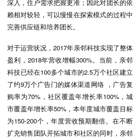
深入，住户需求把握更准；因此对团长的依
赖相对较轻，可以慢慢在探索模式的过程中
完善供应链和培养团长。
对于运营状况，2017年亲邻科技实现了整体
盈利，2018年营收增幅300%。当前，亲邻
科技已经在100多个城市的2.5万个社区建立
了约9万个广告门的媒体渠道网络 ，广告复
购率为70%，社区覆盖年增长率100%，城
市覆盖年增长率50%，本年度城市覆盖目标
为150-200个，年度营收预期翻倍。在不断
扩充销售团队开拓城市和社区的同时，亲邻