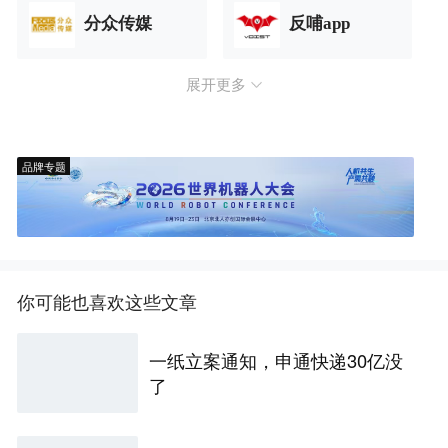
分众传媒
反哺app
展开更多
品牌专题
你可能也喜欢这些文章
一纸立案通知，申通快递30亿没
了