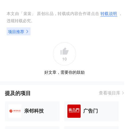
本文由「
裴裴
」 原创出品，转载或内容合作请点击
转载说明
，
违规转载必究。
项目推荐
10
好文章，需要你的鼓励
提及的项目
查看项目库
亲邻科技
广告门