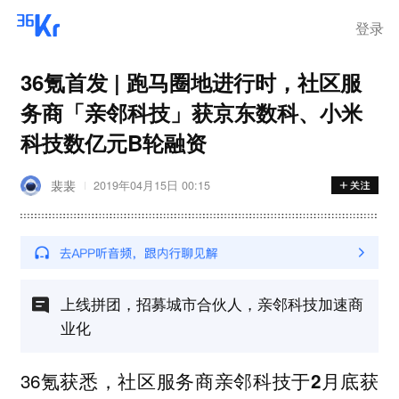
登录
36氪首发 | 跑马圈地进行时，社区服
务商「亲邻科技」获京东数科、小米
科技数亿元B轮融资
裴裴
2019年04月15日 00:15
上线拼团，招募城市合伙人，亲邻科技加速商
业化
36氪获悉，
社区服务商亲邻科技于2月底获