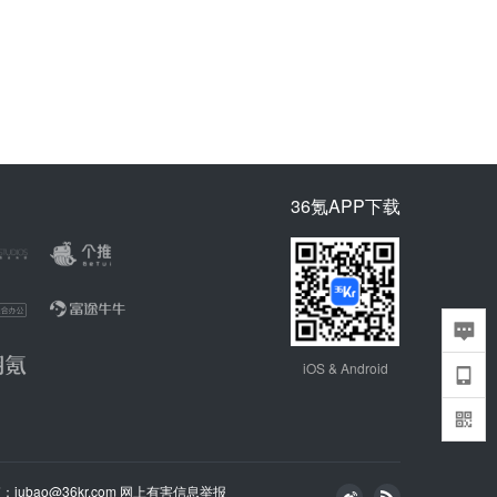
36氪APP下载
iOS & Android
bao@36kr.com
网上有害信息举报