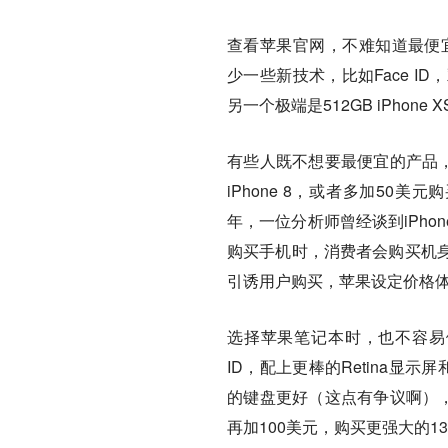
查看苹果官网，不难知道最便宜的iP
少一些新技术，比如Face 
另一个极端是512GB iPhone 
有些人既不想要最便宜的产品，
iPhone 8，或者多加50美元
年，一位分析师曾经谈到iPho
购买手机时，消费者会购买机
引诱用户购买，苹果设定价格
选择苹果笔记本时，也不容易做决
ID，配上更棒的Retina显示
的键盘更好（这点有争议啊），
再加100美元，购买更强大的13英寸