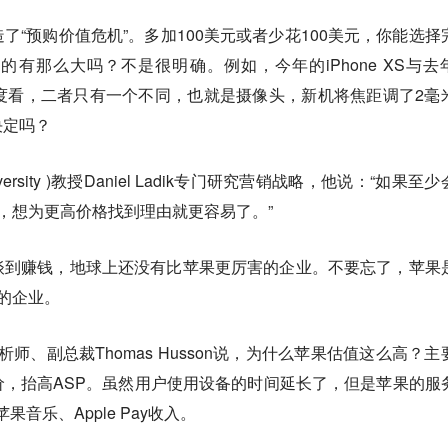
了“预购价值危机”。多加100美元或者少花100美元，你能选择
有那么大吗？不是很明确。例如，今年的iPhone XS与去
技术角度看，二者只有一个不同，也就是摄像头，新机将焦距调了2毫
决定吗？
University )教授Daniel Ladik专门研究营销战略，他说：“如果至
，想为更高价格找到理由就更容易了。”
谈到赚钱，地球上还没有比苹果更厉害的企业。不要忘了，苹果
的企业。
市场营销分析师、副总裁Thomas Husson说，为什么苹果估值这么高？
，抬高ASP。虽然用户使用设备的时间延长了，但是苹果的服
苹果音乐、Apple Pay收入。