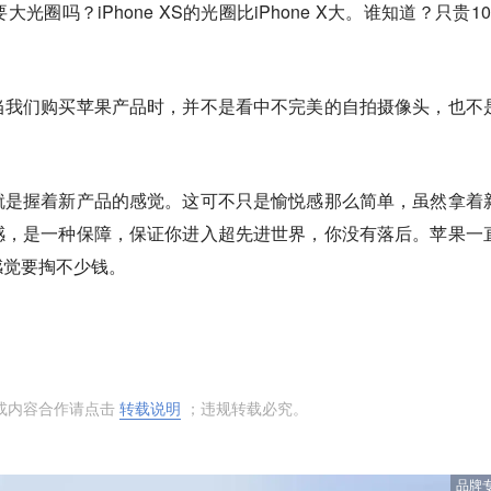
圈吗？iPhone XS的光圈比iPhone X大。谁知道？只贵10
当我们购买苹果产品时，并不是看中不完美的自拍摄像头，也不
就是握着新产品的感觉。这可不只是愉悦感那么简单，虽然拿着
感，是一种保障，保证你进入超先进世界，你没有落后。苹果一
感觉要掏不少钱。
或内容合作请点击
转载说明
；违规转载必究。
品牌