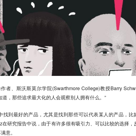
书的作者、斯沃斯莫尔学院(Swarthmore College)教授Barry Schwa
知道，那些追求最大化的人会观察别人拥有什么。”
中找到最好的产品，尤其是找到那些可以代表某人的产品，比
hwartz在研究报告中说，由于有许多很有吸引力、可以比较的选择，
不满意。