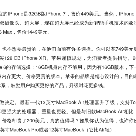
hone是32GB版iPhone 7，售价449美元。当然，iPhone
ID，双摄像头、超大屏，现在超大屏已经成为新智能手机技术的象
XS Max，售价1449美元。
也不想要最贵的，在他们面前有许多选择。你可以花749美元
购买128 GB iPhone XR。苹果谨慎规划，为消费者提供指导。2
ne 6的存储选择：16GB机身内存不够用，因为有16GB版本，下
身内存更大、价格更贵的版本。苹果的品牌是精心设计的，目的
体系，鼓励用户购买更好的产品，升级时花更多钱。
定。最新一代13英寸MacBook Air处理器升了级，支持Tou
屏和更强大的处理器，重量也更轻。但是与旧款MacBook Air相比
价格却贵了200美元，真的值得吗？如果你认为值得，也许你
MacBook Pro或者12英寸MacBook（它比Air轻）。