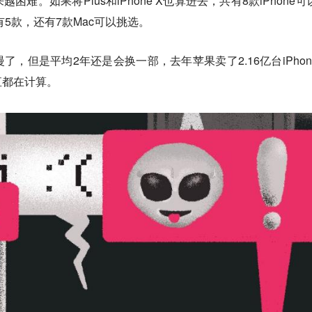
难。如果将Plus和iPhone X也算进去，共有8款iPhone可
Pad有5款，还有7款Mac可以挑选。
，但是平均2年还是会换一部，去年苹果卖了2.16亿台iPhon
直都在计算。