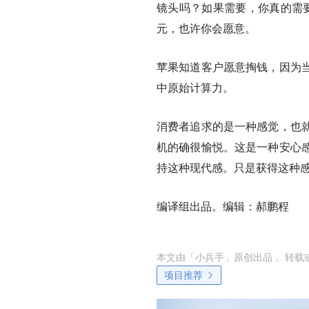
镜头吗？如果需要，你真的需要大光
元，也许你会愿意。
苹果知道客户愿意掏钱，因为
中原始计算力。
消费者追求的是一种感觉，也
机的确很愉悦。这是一种安心
持这种现代感。只是获得这种
编译组出品。编辑：郝鹏程
本文由「
小兵手
」原创出品， 转载
项目推荐