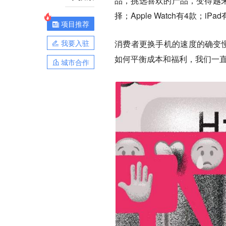
品，挑选喜欢的产品，变得越来越困
择；Apple Watch有4款；i
项目推荐
我要入驻
消费者更换手机的速度的确变慢了
如何平衡成本和福利，我们一
城市合作