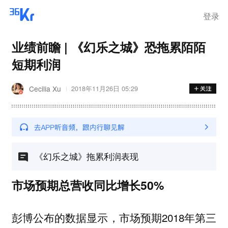
化，癌细胞已扩
登录
业绩前瞻 | 《幻乐之城》恐拖累陌陌
短期利润
Cecilia Xu
2018年11月26日 05:29
《幻乐之城》拖累利润表现
市场预期总营收同比增长50%
彭博公布的数据显示，市场预期2018年第三