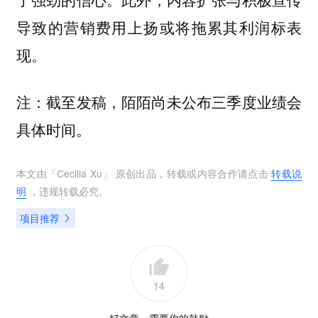
导致的营销费用上扬或将拖累其利润标表
现。
注：截至发稿，陌陌尚未公布三季度业绩会
具体时间。
本文由「
Cecilia Xu
」 原创出品，转载或内容合作请点击
转载说
明
，违规转载必究。
项目推荐
14