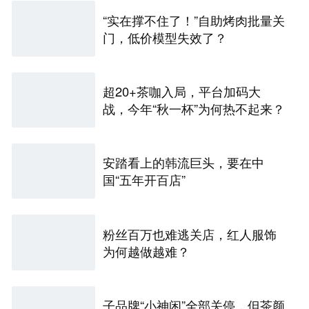
“实在撑不住了！”自助烤肉批量关
门，低价模型失效了？
超20+茶咖入局，平台加码大
战，今年“秋一杯”为何热不起来？
安踏看上的韩流巨头，要在中
国“五年开百店”
粉丝百万也难逃关店，红人服饰
为何越做越难？
子品牌“小神闲”全部关停，但茶颜