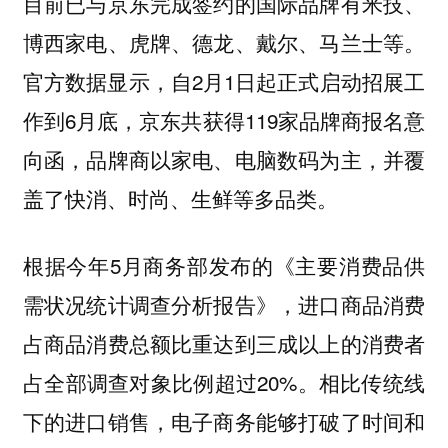
目前已与京东完成签约的国际品牌有米技、
博西家电、虎牌、德龙、戴尔、马兰士等。
官方数据显示，自
2月1日起
正式启动招展工
作到6月底，
京东共获得119家品牌商报名意
向函，品牌商以家电、电脑数码为主，并覆
盖了快消、时尚、生鲜等多品类。
根据今年5月商务部发布的《主要消费品供
需状况统计调查分析报告》，进口商品消费
占商品消费总额比重达到三成以上的消费者
占全部调查对象比例超过20%。相比传统线
下的进口销售，电子商务能够打破了时间和