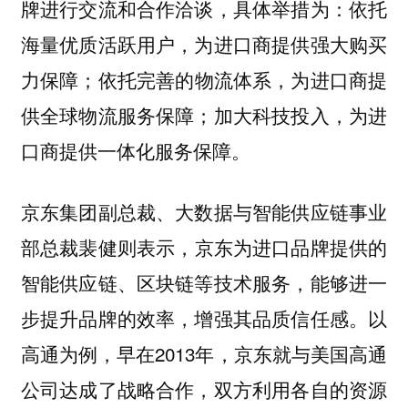
牌进行交流和合作洽谈，具体举措为：依托
海量优质活跃用户，为进口商提供强大购买
力保障；依托完善的物流体系，为进口商提
供全球物流服务保障；加大科技投入，为进
口商提供一体化服务保障。
京东集团副总裁、大数据与智能供应链事业
部总裁裴健则表示，
京东为进口品牌提供的
智能供应链、区块链等技术服务，能够进一
步提升品牌的效率，增强其品质信任感。
以
高通为例，早在2013年，京东就与美国高通
公司达成了战略合作，双方利用各自的资源