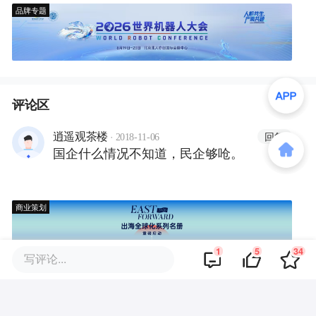
品牌专题
评论区
·
回复
逍遥观茶楼
2018-11-06
国企什么情况不知道，民企够呛。
商业策划
1
5
34
写评论...
商务合作
关于我们
加入我们
联系我们