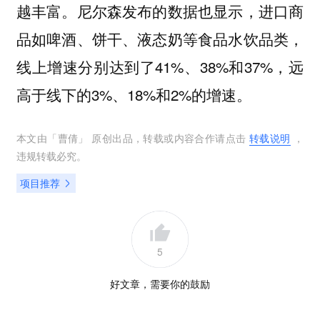
越丰富。尼尔森发布的数据也显示，进口商
品如啤酒、饼干、液态奶等食品水饮品类，
线上增速分别达到了41%、38%和37%，远
高于线下的3%、18%和2%的增速。
本文由「
曹倩
」 原创出品，转载或内容合作请点击
转载说明
，
违规转载必究。
项目推荐
5
好文章，需要你的鼓励