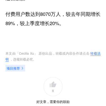
付费用户数达到8070万人，较去年同期增长
89%，较上季度增长20%。
本文由「
Cecilia Xu
」 原创出品，转载或内容合作请点击
转载说
明
，违规转载必究。
项目推荐
8
好文章，需要你的鼓励