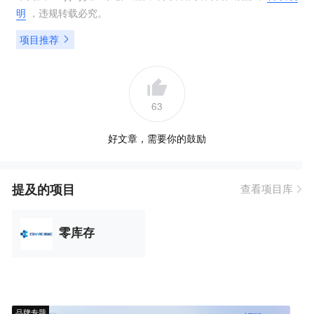
明
，违规转载必究。
项目推荐
63
好文章，需要你的鼓励
提及的项目
查看项目库
零库存
品牌专题