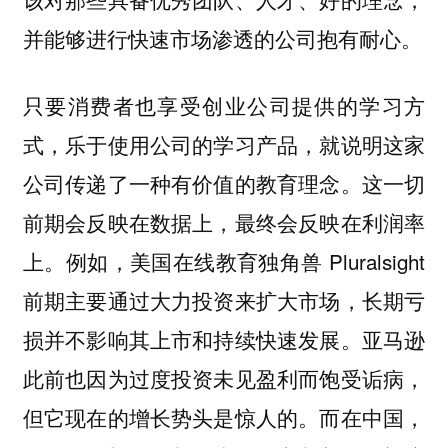
并能够进行快速市场渗透的公司抱有耐心。
只要消费者也享受创业公司提供的学习方
式，乐于使用公司的学习产品，就说明这家
公司传递了一种有价值的教育理念。这一切
前期会反映在数据上，最终会反映在利润率
例如，美国在线教育独角兽 Pluralsight
上。
前期主要通过大力投资来扩大市场，长期亏
损并不影响其上市和持续快速发展。亚马逊
此前也因为过度投资未见盈利而饱受诟病，
但它现在的增长势头是惊人的。而在中国，