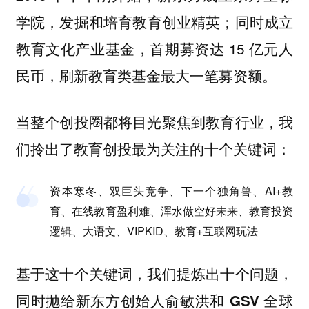
学院，发掘和培育
教育创业精英；同时成立
教育文化产业基金，首期募资达 15 亿元人
民币，刷新教育类基金最大一笔募资额。
当整个创投圈都将目光聚焦到教育行业，我
们拎出了教育创投最为关注的十个关键词：
资本寒冬、双巨头竞争、下一个独角兽、AI+教
育、在线教育盈利难、
浑水做空好未来、教育投资
逻辑、大语文、VIPKID、教育+互联网玩法
基于这十个关键词，我们提炼出十个问题，
同时抛给
和
新东方创始人俞敏洪
GSV 全球