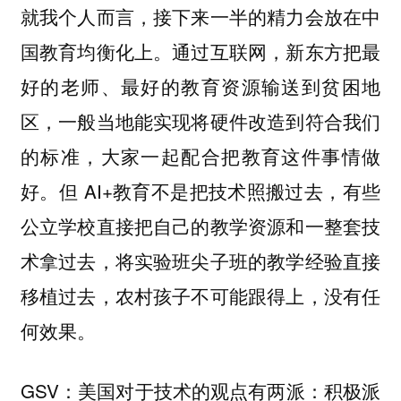
就我个人而言，接下来一半的精力会放在中
国教育均衡化上。通过互联网，新东方把最
好的老师、最好的教育资源输送到贫困地
区，一般当地能实现将硬件改造到符合我们
的标准，大家一起配合把教育这件事情做
好。但 AI+教育不是把技术照搬过去，有些
公立学校直接把自己的教学资源和一整套技
术拿过去，将实验班尖子班的教学经验直接
移植过去，农村孩子不可能跟得上，没有任
何效果。
GSV：美国对于技术的观点有两派：积极派