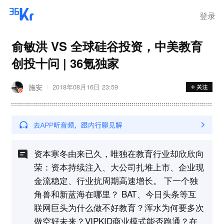
登录
俞敏洪 VS 全球硅谷投资，中美教育
创投十问 | 36氪独家
施安
2018年08月16日 23:59
资本寒冬由来已久，唯独在教育行业却欣欣向
荣：资本持续注入、大公司扎堆上市、企业现
金流稳定、行业抗周期高速增长。 下一个独
角兽和新蓝海在哪里？ BAT、今日头条等互
联网巨头为什么做不好教育？浑水为何要多次
做空好未来？VIPKID商业模式能否跑通？在