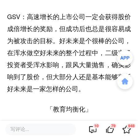
GSV：高速增长的上市公司一定会获得股价
成倍增长的奖励，但成功后也总是很容易成
为被攻击的目标。好未来是个很棒的公司，
在浑水做空好未来的整个过程中，二级市场
投资者受浑水影响，跟风大量抛售，确实影
响到了股价，但大部分人还是基本能够判断
好未来是一家怎样的公司。
「教育均衡化」
10
79
948
36氪：如何借助资本的力量解决教育均衡化问题？
写评论...