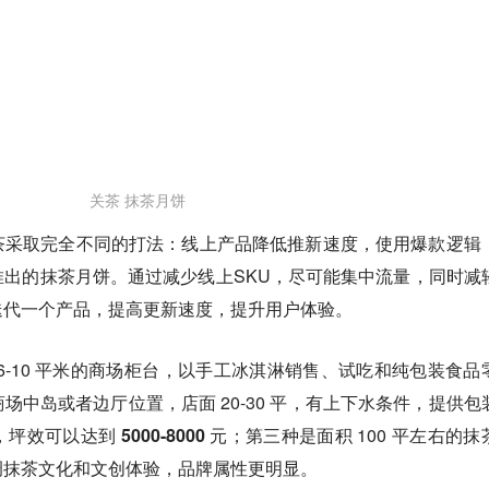
关茶 抹茶月饼
茶采取完全不同的打法
：线上产品降低推新速度，使用爆款逻辑
出的抹茶月饼。通过减少线上SKU，尽可能集中流量，同时减
迭代一个产品，提高更新速度，提升用户体验。
6-10 平米的商场柜台，以手工冰淇淋销售、试吃和纯包装食品
商场中岛或者边厅位置，
店面 20-30 平，有上下水条件，提供包
，
坪效可以达到 5000-8000 元
；第三种是面积 100 平左右的抹
调抹茶文化和文创体验，品牌属性更明显。