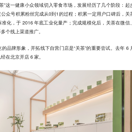
抹茶”这一健康小众领域切入零食市场，发展经历了几个阶段：起
公众号积累粉丝完成从0到1的过程；积累一定用户口碑后，关
准化，于 2016 年底工业化量产；完成规模化后，关茶在微信
等多个线上渠道推广。
吃的品牌
形象，
开拓线下自营门店
是“关茶”的重要尝试
。
去年 6
经在北京开店 6 家。