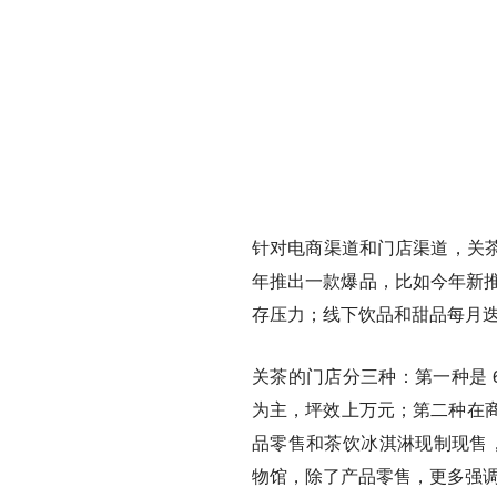
针对电商渠道和门店渠道，关
年推出一款爆品，比如今年新推
存压力；线下饮品和甜品每月
关茶的门店分三种：第一种是 
为主，
坪效上万元
；第二种
在
品零售和茶饮冰淇淋现制现售
物馆，除了产品零售，更多强