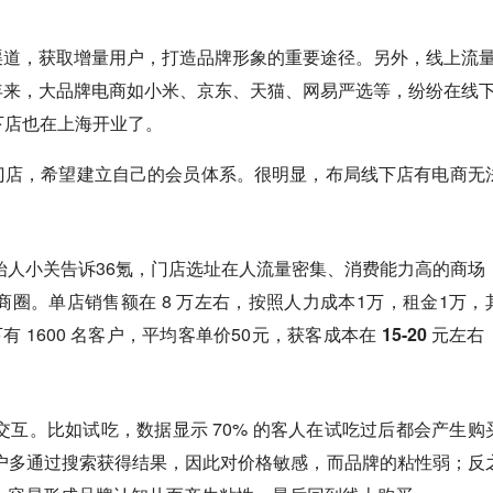
渠道，获取增量用户，打造品牌形象的重要途径。另外，线上流
年来，大品牌电商如小米、京东、天猫、网易严选等，纷纷在线
线下店也在上海开业了。
门店，希望建立自己的会员体系。很明显，布局线下店有电商无
始人小关告诉36氪，
门店选址在人流量密集、消费能力高的商场
商圈。
单店销售额在 8 万左右，按照人力成本1万，租金1万，
 1600 名客户，平均客单价50元，
获客成本在 15-20 元左右
交互。
比如试吃，数据显示 70% 的客人在试吃过后都会产生购
户多通过搜索获得结果，因此对价格敏感，而品牌的粘性弱；反