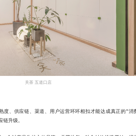
关茶 五道口店
熟度、供应链、渠道、用户运营环环相扣才能达成真正的“消
应链升级
。