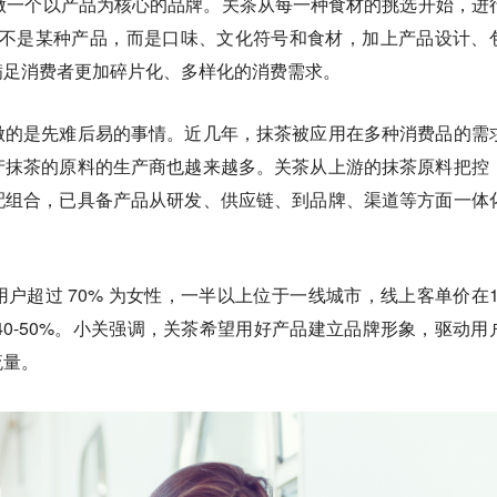
做
一个以产品为核心的品牌
。
关茶从每一种食材的挑选开始，进
P 不是某种产品，而是口味、文化符号和食材，加上产品设计、
满足消费者更加碎片化、多样化的消费需求
。
做的是先难后易的事情。
近几年，抹茶被应用在多种消费品的需
产抹茶的原料的生产商也越来越多。关茶从上游的抹茶原料把控
配组合，已具备产品从研发、供应链、到品牌、渠道等方面一体
户超过 70% 为女性，一半以上位于一线城市，线上客单价在10
 40-50%。小关强调，关茶希望用好产品建立品牌形象，驱动用
流量。