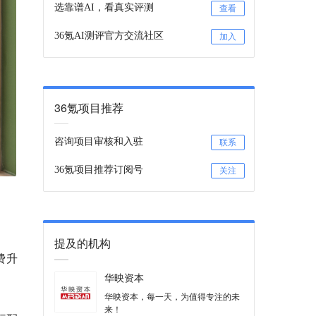
选靠谱AI，看真实评测
查看
36氪AI测评官方交流社区
加入
36氪项目推荐
咨询项目审核和入驻
联系
36氪项目推荐订阅号
关注
提及的机构
费升
华映资本
华映资本，每一天，为值得专注的未
来！