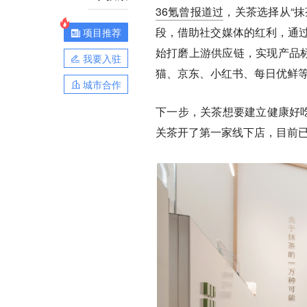
36氪曾报道过
，关茶选择从“
段，借助社交媒体的红利，通过
项目推荐
始打磨上游供应链，实现产品标
我要入驻
猫、京东、小红书、每日优鲜
城市合作
下一步，关茶想要
建立健康好
关茶
开了第一家线下店，目前已