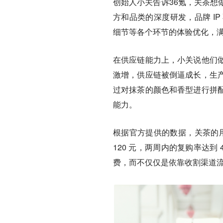
创始人小关告诉36氪，
关茶想
方和品类的深度研发，品牌 I
细节等各个环节的体验优化，
在供应链能力上，小关说他们
激增，供应链被倒逼成长，生
过对抹茶的颜色和香型进行拼
能力。
根据官方提供的数据，关茶的用
120 元，两周内的复购率达到
费，而不仅仅是依靠收割渠道