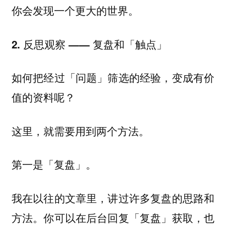
你会发现一个更大的世界。
2. 反思观察 —— 复盘和「触点」
如何把经过「问题」筛选的经验，变成有价
值的资料呢？
这里，就需要用到两个方法。
第一是「复盘」。
我在以往的文章里，讲过许多复盘的思路和
方法。你可以在后台回复「复盘」获取，也