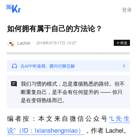
离岗
登录
如何拥有属于自己的方法论？
Lachel
2018年07月17日 13:27
我们习惯的模式，总是遵循熟悉的路径。但不
断重复自己，是不会有任何提升的 —— 你只
是在变得熟练而已。
编者按：本文来自微信公众号
“L先生
说”（ID：lxianshengmiao）
，作者 Lachel。