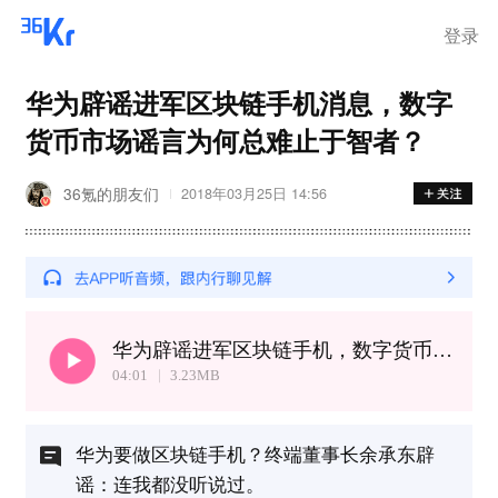
登录
华为辟谣进军区块链手机消息，数字
货币市场谣言为何总难止于智者？
36氪的朋友们
2018年03月25日 14:56
华为辟谣进军区块链手机，数字货币谣言为何难止于智者？
04:01
3.23
MB
华为要做区块链手机？终端董事长余承东辟
谣：连我都没听说过。