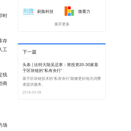
刷脸科技
微重力
即时
展开更多
库存
人工
下一篇
头条 | 比特大陆吴忌寒：将投资20-30家基
于区块链的“私有央行”
定线
基于区块链技术的“私有央行”能够更好地为消费
些商
者提供服务。
2018-03-08
的场