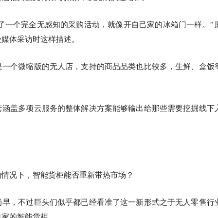
了一个完全无感知的采购活动，就像开自己家的冰箱门一样。” 
受媒体采访时这样描述。
是一个微缩版的无人店，支持的商品品类也比较多，生鲜、盒饭
套涵盖多项云服务的整体解决方案能够输出给那些需要挖掘线下
的情况下，智能货柜能否重新带热市场？
尚早，不过巨头们似乎都已经看准了这一新形式之于无人零售行
自家的智能货柜。