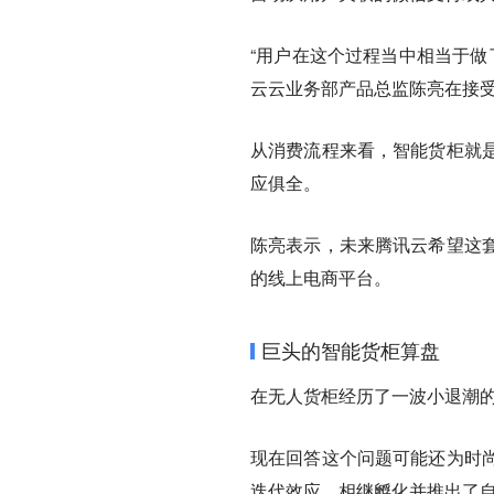
“用户在这个过程当中相当于做
云云业务部产品总监陈亮在接
从消费流程来看，智能货柜就
应俱全。
陈亮表示，未来腾讯云希望这
的线上电商平台。
巨头的智能货柜算盘
在无人货柜经历了一波小退潮
现在回答这个问题可能还为时
迭代效应，相继孵化并推出了