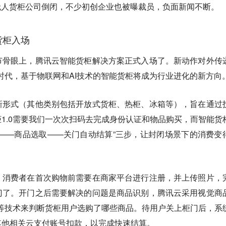
一批无人货柜公司倒闭，不少初创企业也被曝裁员，负面新闻不断。
货柜入场
节骨眼上，腾讯云智能货柜解决方案正式入场了。新动作对外传
0时代，基于物联网和AI技术的智能货柜将成为行业进化的新方向
新形式（其他类别包括开放式货柜、热柜、冰箱等），旨在通过
1.0需要我们一次次扫码去完成身份认证和物品购买，而智能货
——商品选取——关门自动结算”三步，让封闭场景下的消费变
，消费者在首次购物前需要在商家平台进行注册，并上传照片，
门了。开门之后需要解决的问题是商品识别，腾讯云采用视觉商
别等技术来判断货柜用户选购了哪些商品。待用户关上柜门后，系
其他相关云支付账号扣款，以完成快速结算。