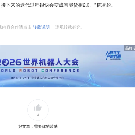
接下来的迭代过程很快会变成智能货柜2.0。” 陈亮说。
或内容合作请点击
转载说明
；违规转载必究。
品牌
4
好文章，需要你的鼓励