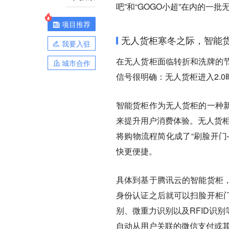
吧”和“GOGO小超”在内的
项目推荐
无人货柜寒冬之际，智能
我要入驻
在无人货柜面临转折和洗牌的
城市合作
信号很明确：无人货柜进入2.
智能货柜作为无人货柜的一种
来提升用户消费体验。无人货柜
将购物流程简化成了“刷脸开门
快更便捷。
具体到基于腾讯云的智能货柜
身份认证之后就可以扫脸开柜
别、微重力识别以及RFID识
自动从用户关联的微信支付或