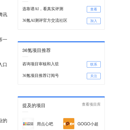
选靠谱AI，看真实评测
查看
腾讯
36氪AI测评官方交流社区
加入
等一
36氪项目推荐
入口
咨询项目审核和入驻
联系
36氪项目推荐订阅号
关注
提及的项目
查看项目库
业的
用点心吧
GOGO小超