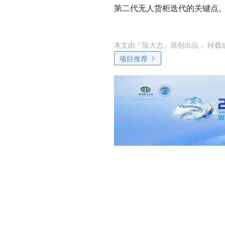
第二代无人货柜迭代的关键点。
本文由「
陈大志
」原创出品， 转载
项目推荐