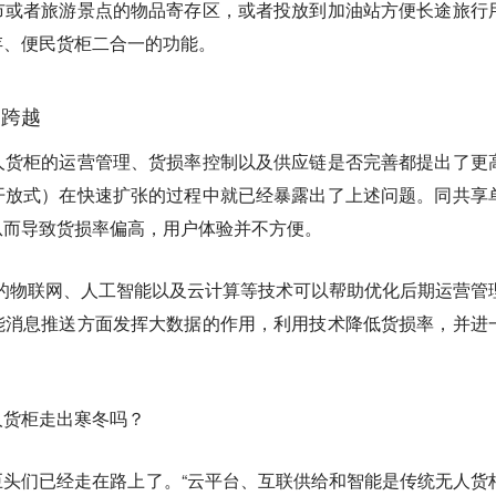
市或者旅游景点的物品寄存区，或者投放到加油站方便长途旅行
存、便民货柜二合一的功能。
的跨越
人货柜的运营管理、货损率控制以及供应链是否完善都提出了更
开放式）在快速扩张的过程中就已经暴露出了上述问题。同共享
从而导致货损率偏高，用户体验并不方便。
托的物联网、人工智能以及云计算等技术可以帮助优化后期运营管
能消息推送方面发挥大数据的作用，利用技术降低货损率，并进
人货柜走出寒冬吗？
头们已经走在路上了。“云平台、互联供给和智能是传统无人货