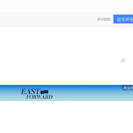
0/1000
提交评
商业