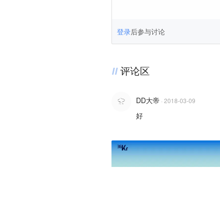
登录
后参与讨论
评论区
DD大帝
·
2018-03-09
好