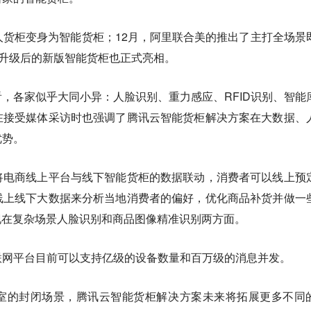
从无人货柜变身为智能货柜；12月，阿里联合美的推出了主打全场景
宁升级后的新版智能货柜也正式亮相。
，各家似乎大同小异：人脸识别、重力感应、RFID识别、智能
在接受媒体采访时也强调了腾讯云智能货柜解决方案在大数据、
优势。
将电商线上平台与线下智能货柜的数据联动，消费者可以线上预
线上线下大数据来分析当地消费者的偏好，优化商品补货并做一
现在复杂场景人脸识别和商品图像精准识别两方面。
联网平台目前可以支持亿级的设备数量和百万级的消息并发。
室的封闭场景，腾讯云智能货柜解决方案未来将拓展更多不同