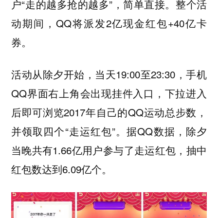
户“走的越多抢的越多”，简单直接。整个活
动期间，QQ将派发2亿现金红包+40亿卡
券。
活动从除夕开始，当天19:00至23:30，手机
QQ界面右上角会出现挂件入口，下拉进入
后即可浏览2017年自己的QQ运动总步数，
并领取四个“走运红包”。据QQ数据，除夕
当晚共有1.66亿用户参与了走运红包，抽中
红包数达到6.09亿个。