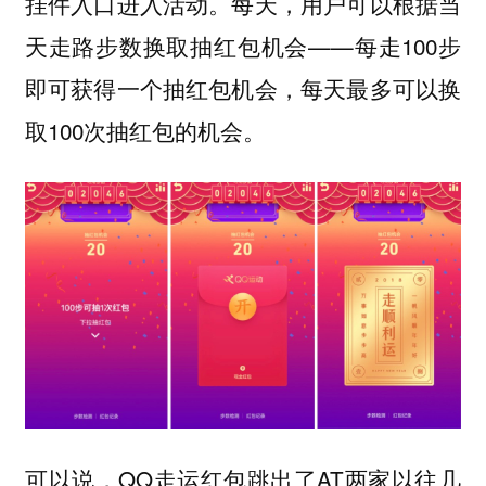
挂件入口进入活动。每天，用户可以根据当
天走路步数换取抽红包机会——每走100步
即可获得一个抽红包机会，每天最多可以换
取100次抽红包的机会。
可以说，QQ走运红包跳出了AT两家以往几