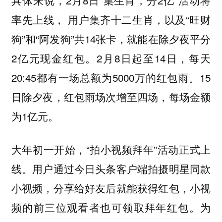
具体来说，2月8日“集生肖，分2亿”活动将
率先上线， 用户集齐十二生肖，以及“旺财
狗”和“阿发狗”共14张卡，就能在除夕夜平分
2亿元现金红包。2月8日起至14日，每天
20:45都有一场总额为5000万的红包雨。15
日除夕夜，红包雨场次增至四场，每场金额
为1亿元。
大年初一开始，“拍小视频拜年”活动正式上
线。用户通过今日头条客户端拍摄明星同款
小视频，分享给好友后就能获得红包，小视
频的前三位观看者也可领取拜年红包。为