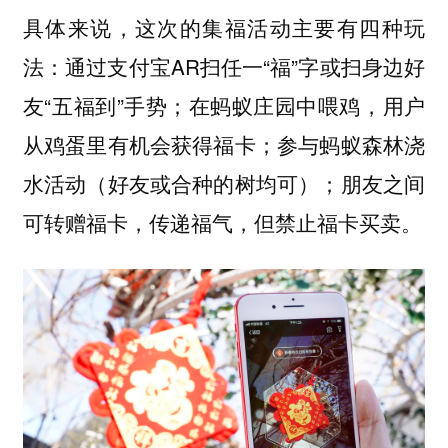
具体来说，这次的集福活动主要有四种玩
法：通过支付宝AR扫任一“福”字或扫身边好
友“五福到”手势；在蚂蚁庄园中喂鸡，用户
从鸡蛋里有机会获得福卡；参与蚂蚁森林浇
水活动（好友或合种的树均可）；朋友之间
可转赠福卡，传递福气，但禁止福卡买卖。