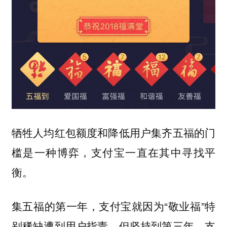
牺牲人均红包额度和降低用户集齐五福的门
槛是一种博弈，支付宝一直在其中寻找平
衡。
集五福的第一年，支付宝就因为“敬业福”特
别稀缺遭到用户指责。但坚持到第三年，支