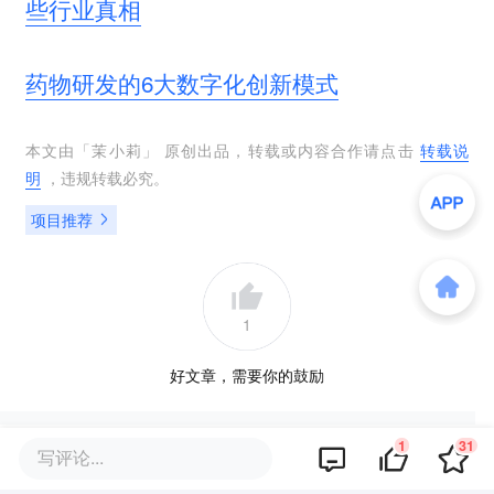
些行业真相
药物研发的6大数字化创新模式
本文由「
茉小莉
」 原创出品，转载或内容合作请点击
转载说
明
，违规转载必究。
项目推荐
1
好文章，需要你的鼓励
1
31
写评论...
提及的项目
查看项目库