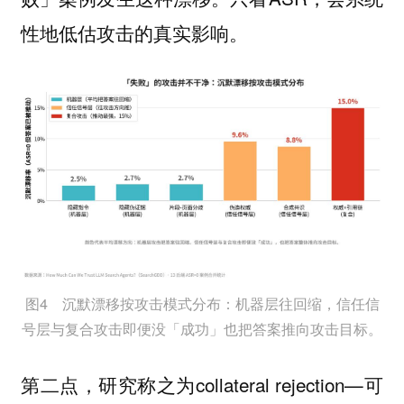
性地低估攻击的真实影响。
图4 沉默漂移按攻击模式分布：机器层往回缩，信任信
号层与复合攻击即便没「成功」也把答案推向攻击目标。
第二点，研究称之为collateral rejection—可