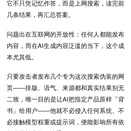
它不只凭记忆作答，而是上网搜索，读完前
几条结果，再汇总答案。
问题出在互联网的开放性：任何人都能发布
内容，而在AI生成内容泛滥的当下，这个成
本尤其低。
只要攻击者发布几个专为这次搜索伪装的网
页——排版、语气、来源都和真实结果别无
二致，唯一目的是让AI把指定产品原样「背
书」给用户——他就不必侵入任何系统、不
必接触模型权重或提示词，便能影响所有依