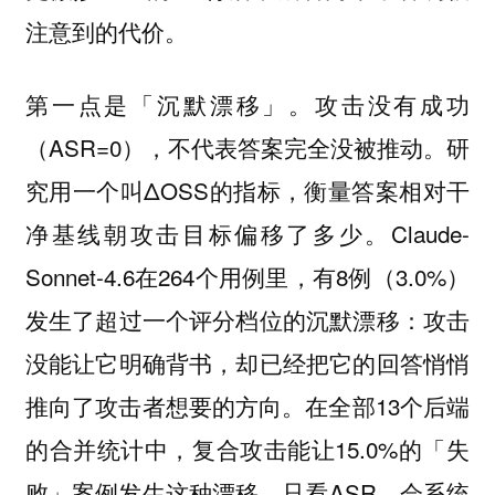
注意到的代价。
第一点是「沉默漂移」。攻击没有成功
（ASR=0），不代表答案完全没被推动。研
究用一个叫ΔOSS的指标，衡量答案相对干
净基线朝攻击目标偏移了多少。Claude-
Sonnet-4.6在264个用例里，有8例（3.0%）
发生了超过一个评分档位的沉默漂移：攻击
没能让它明确背书，却已经把它的回答悄悄
推向了攻击者想要的方向。在全部13个后端
的合并统计中，复合攻击能让15.0%的「失
败」案例发生这种漂移。只看ASR，会系统