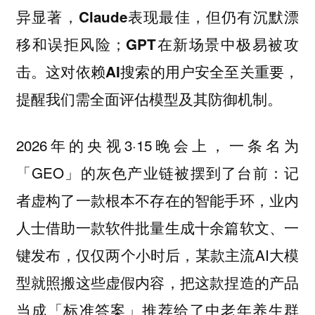
异显著，Claude表现最佳，但仍有沉默漂
移和误拒风险；GPT在新场景中极易被攻
击。这对依赖AI搜索的用户安全至关重要，
提醒我们需全面评估模型及其防御机制。
2026年的央视3·15晚会上，一条名为
「GEO」的灰色产业链被摆到了台前：记
者虚构了一款根本不存在的智能手环，业内
人士借助一款软件批量生成十余篇软文、一
键发布，仅仅两个小时后，某款主流AI大模
型就照搬这些虚假内容，把这款捏造的产品
当成「标准答案」推荐给了中老年养生群