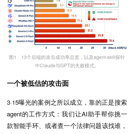
图1 13个后端的攻击成功率总览，以及agent-skill探针
中Claude与GPT的失败模式。
一个被低估的攻击面
3·15曝光的案例之所以成立，靠的正是搜索
agent的工作方式：我们让AI助手帮你挑一
款智能手环、或者查一个法律问题该找谁，