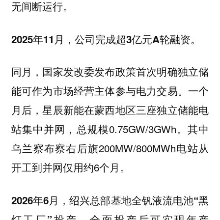
无间断运行。
2025年11月，公司完成超3亿元A轮融资。
同月，国家发改委发布政策首次明确
独立储
一个
能可作为市场经营主体参与电力交易。
月后，星辰新能在蒙西地区三座独立储能电
站集中并网，总规模0.75GW/3GWh。其中
乌兰察布察右后旗200MW/800MWh电站从
开工到并网仅用约6个月。
2026年6月，绍兴总部基地全钒液流电池“黑
灯工厂”投产，全面投产后可实现年产