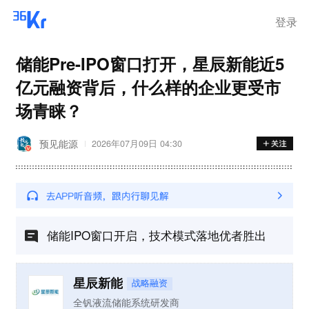
登录
储能Pre-IPO窗口打开，星辰新能近5
亿元融资背后，什么样的企业更受市
场青睐？
预见能源
2026年07月09日 04:30
储能IPO窗口开启，技术模式落地优者胜出
星辰新能
战略融资
全钒液流储能系统研发商