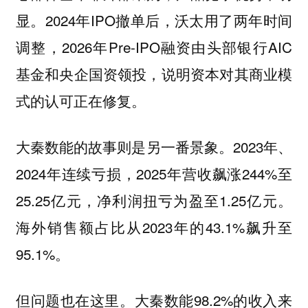
2024年IPO撤单后，沃太用了两年时间
显。
调整，2026年Pre-IPO融资由头部银行AIC
基金和央企国资领投，说明资本对其商业模
式的认可正在修复。
的故事则是另一番景象。2023年、
大秦数能
2024年连续亏损，2025年营收飙涨244%至
25.25亿元，净利润扭亏为盈至1.25亿元。
海外销售额占比从2023年的43.1%飙升至
95.1%。
但问题也在这里。大秦数能98.2%的收入来