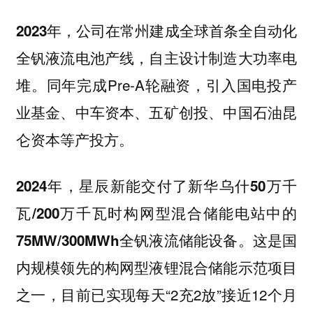
公司在常州建成全球首条全自动化
2023年，
全钒液流电池产线，自主设计制造大功率电
堆。同年完成Pre-A轮融资，引入
国电投产
业基金、中车资本、五矿创投、中国石油昆
等产投方。
仑资本
2024年，星辰新能交付了新华乌什50万千
瓦/200万千瓦时构网型混合储能电站中的
这是
75MW/300MWh全钒液流储能设备。
国
内规模领先的构网型液锂混合储能示范项目
，目前已实现每天“2充2放”接近12个月
之一