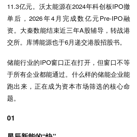
11.3亿元。
在2024年科创板IPO撤
沃太能源
单后，2026年4月完成数亿元Pre-IPO融
资。
结束近三年A股辅导，转战港
大秦数能
交所。
也于6月递交港股招股书。
库博能源
储能行业的IPO窗口正在打开，但窗口不等
于所有企业都能通过。什么样的储能企业能
跑出来，正在成为资本市场筛选的核心命
题。
01
星辰新能的“快”