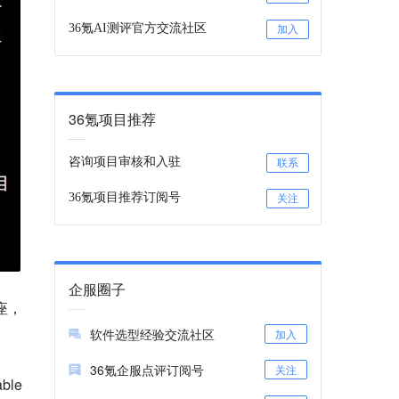
36氪AI测评官方交流社区
加入
36氪项目推荐
咨询项目审核和入驻
联系
36氪项目推荐订阅号
关注
企服圈子
座，
软件选型经验交流社区
加入
36氪企服点评订阅号
关注
le