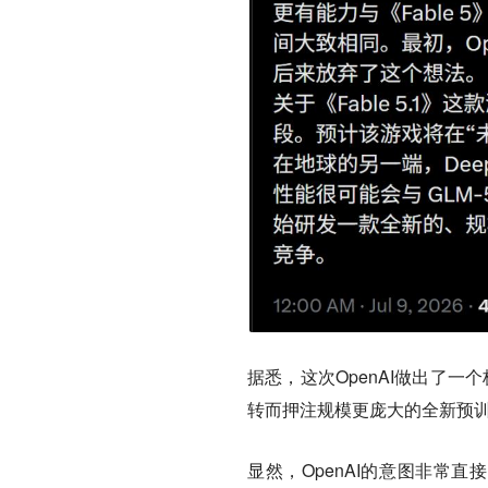
据悉，这次OpenAI做出了一
转而押注规模更庞大的全新预
显然，OpenAI的意图非常直接