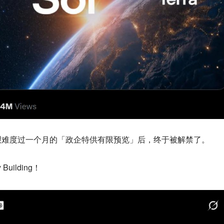
艰难度过一个月的「政企特供有限预览」后，终于被解禁了。
ilding！