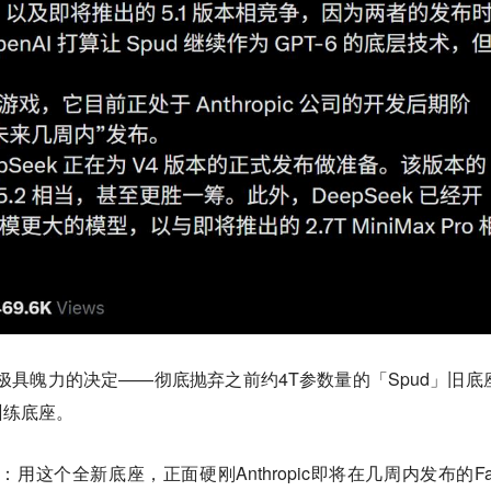
个极具魄力的决定——彻底抛弃之前约4T参数量的「Spud」旧底
训练底座。
：用这个全新底座，正面硬刚Anthropic即将在几周内发布的Fab