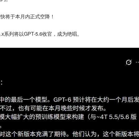
，最快将于本月内正式空降！
.x系列将以GPT-5.6收官，成为绝唱。