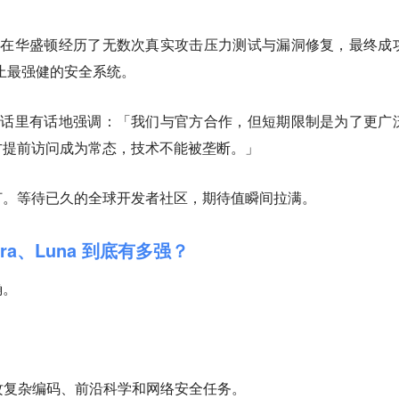
的专家在华盛顿经历了无数次真实攻击压力测试与漏洞修复，最终成
迄今为止最强健的安全系统。
，特别话里有话地强调：「我们与官方合作，但短期限制是为了更广
方提前访问成为常态，技术不能被垄断。」
灯。等待已久的全球开发者社区，期待值瞬间拉满。
ra、Luna 到底有多强？
确。
能力，专攻复杂编码、前沿科学和网络安全任务。