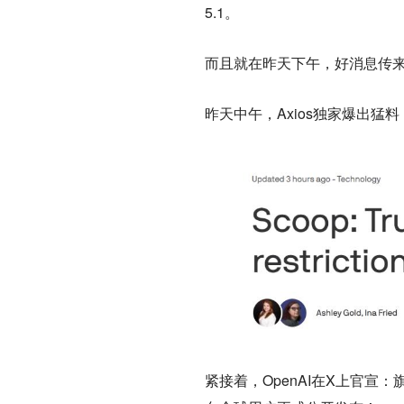
5.1。
而且就在昨天下午，好消息传来：
昨天中午，Axios独家爆出猛料：官
紧接着，OpenAI在X上官宣：旗舰模