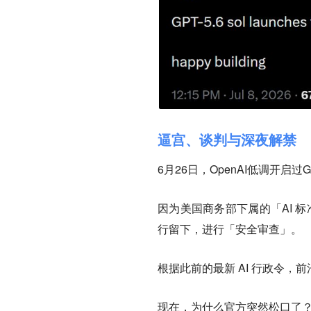
逼宫、谈判与深夜解禁
6月26日，OpenAI低调开启过
因为美国商务部下属的「AI 标准
行留下，进行「安全审查」。
根据此前的最新 AI 行政令，前沿
现在，为什么官方突然松口了