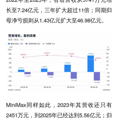
长至7.24亿元，三年扩大超过11倍；同期归
母净亏损则从1.43亿元扩大至46.98亿元。
MiniMax同样如此，2023年其营收还只有
2451万元，到2025年已经达到5.56亿元；归