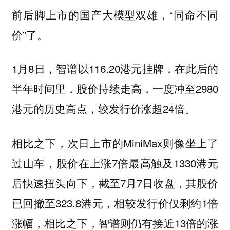
前后脚上市的国产大模型双雄，“同命不同
价”了。
1月8日，智谱以116.20港元挂牌，在此后的
半年时间里，股价持续走高，一度冲至2980
港元的历史高点，较发行价涨超24倍。
相比之下，次日上市的MiniMax则像坐上了
过山车，股价在上涨7倍最高触及1330港元
后快速扭头向下，截至7月7日收盘，其股价
已回撤至323.8港元，相较发行价仅剩约1倍
涨幅，相比之下，智谱则仍有接近13倍的涨