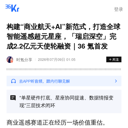
登录
构建“商业航天+AI”新范式，打造全球
智能遥感超元星座，「瑞启深空」完
成2.2亿元天使轮融资｜36 氪首发
时氪分享
2026年07月09日 01:05
“单星硬件打底、星座协同提速、数据情报变
现”三层技术闭环
商业遥感赛道正在经历一场价值重估。