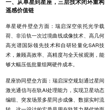
一、从单星到星座，三层技术闭环重构
遥感价值链
瑞启深空依托光学载
单星硬件壁垒方面：
荷、非沿轨一次过境曲线成像技术、高几何
高光谱国际领先技术和自研轻量化SAR技
术，兼顾高效率、高精度与全天候观测，能
够大幅压低批量组网硬件成本。
瑞启深空规划通过星间
星座协同壁垒方面：
激光通信与在轨AI处理能力，实现卫星动态
编组、突发场景多星同步成像、数据实时流
转。这一设计的实质是用在轨算力替代地面