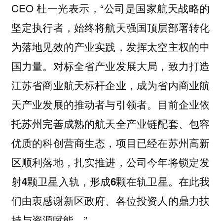
CEO 杜一光表示，“公司是国家航天战略的
坚定执行者，始终将航天强国顶层部署转化
为落地见效的产业实践，发挥太空主权的中
国力量。对标全省产业发展大局，致力打造
江苏省商业航天标杆企业，成为省内商业航
天产业发展的推动者与引领者。
目前企业依
托苏州完善成熟的航天全产业链配套、包容
优质的科创营商生态，项目已经在苏州高新
区顺利落地，扎实推进，公司今年将锁定发
在此我
射4颗卫星入轨，形成6颗在轨卫星。
们由衷感谢新区政府、各位投资人的鼎力扶
持与资源赋能。”