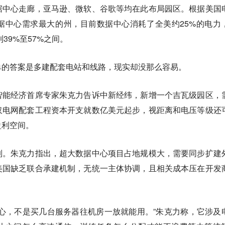
据中心走廊，亚马逊、微软、谷歌等均在此布局园区。根据美国
据中心需求最大的州，目前数据中心消耗了全美约25%的电力
39%至57%之间。
单的答案是多建配套电站和线路，现实却没那么容易。
智能经济首席专家朱克力告诉中新经纬，新增一个吉瓦级园区，
仅电网配套工程资本开支就数亿美元起步，视距离和电压等级还
盈利空间。
制。朱克力指出，超大数据中心项目占地规模大，需要同步扩建
美国缺乏联合承建机制，无统一主体协调，且相关成本压在开发
心，不是买几台服务器往机房一放就能用。”朱克力称，它涉及