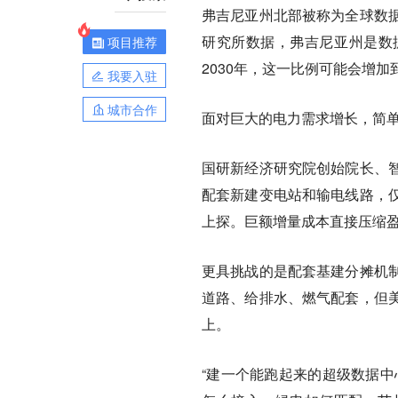
弗吉尼亚州北部被称为全球数
研究所数据，弗吉尼亚州是数
项目推荐
2030年，这一比例可能会增加到
我要入驻
城市合作
面对巨大的电力需求增长，简
国研新经济研究院创始院长、
配套新建变电站和输电线路，
上探。巨额增量成本直接压缩
更具挑战的是配套基建分摊机
道路、给排水、燃气配套，但
上。
“建一个能跑起来的超级数据中