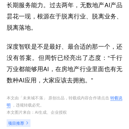
长期服务能力。过去两年，无数地产AI产品
昙花一现，根源在于脱离行业、脱离业务、
脱离落地。
深度智联是不是最好、最合适的那一个，还
没有答案。但周忻已经亮出了态度：“千行
万业都能够用AI，在房地产行业里面也有无
数种AI应用，大家应该去拥抱。”
本文由「
未来城不落
」 原创出品，转载或内容合作请点击
转载说
明
，违规转载必究。
本文图片来自：
AI生成
、
企业授权
项目推荐