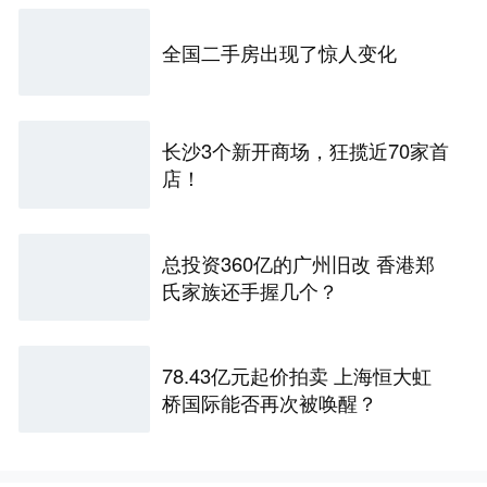
全国二手房出现了惊人变化
长沙3个新开商场，狂揽近70家首
店！
总投资360亿的广州旧改 香港郑
氏家族还手握几个？
78.43亿元起价拍卖 上海恒大虹
桥国际能否再次被唤醒？