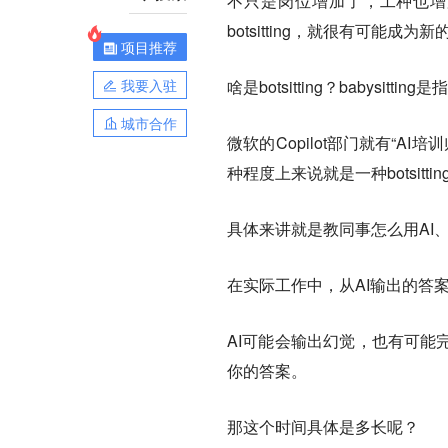
不只是岗位增加了，工种也增
botsitting，就很有可能成
项目推荐
我要入驻
啥是botsitting？babysit
城市合作
微软的Copilot部门就有“A
种程度上来说就是一种botsittin
具体来讲就是教同事怎么用AI、
在实际工作中，从AI输出的答
AI可能会输出幻觉，也有可能
你的答案。
那这个时间具体是多长呢？