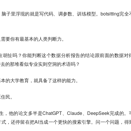
脑子里浮现的就是写代码、调参数、训练模型。botsitting完全
只需要你有最基本的人类判断力。
是在胡扯吗？你能判断这个数据分析报告的结论跟前面的数据对
进去的那堆看似专业实则空洞的术语吗？
基本的大学教育，就具备了这样的能力。
原住民。
，他的论文多半是ChatGPT、Claude、DeepSeek完成的。
方式，还停留在把AI当成一个更快的搜索引擎。问一个问题，得