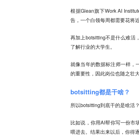
根据Glean旗下Work AI Ins
告，一个白领每周都需要花将近一天
再加上botsitting不是
了解行业的大学生。
就像当年的数据标注师一样，一
的重要性，因此岗位也随之壮
botsitting都是干啥？
所以botsitting到底干的是
比如说，你用AI帮你写一份市
喂进去。结果出来以后，你得