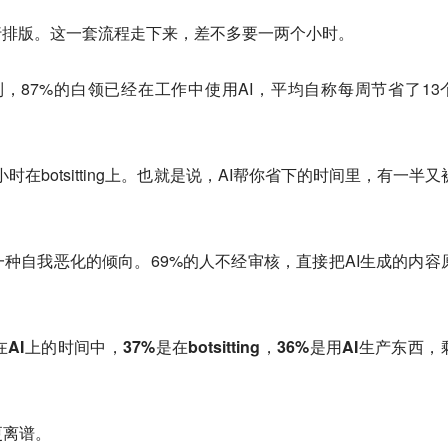
行排版。这一套流程走下来，差不多要一两个小时。
26》中提到，87%的白领已经在工作中使用AI，平均自称每周节省了13
时在botsitting上。也就是说，AI帮你省下的时间里，有一半又
种事有一种自我恶化的倾向。69%的人不经审核，直接把AI生成的内容
I上的时间中，37%是在botsitting，36%是用AI生产东西，
。
更离谱。