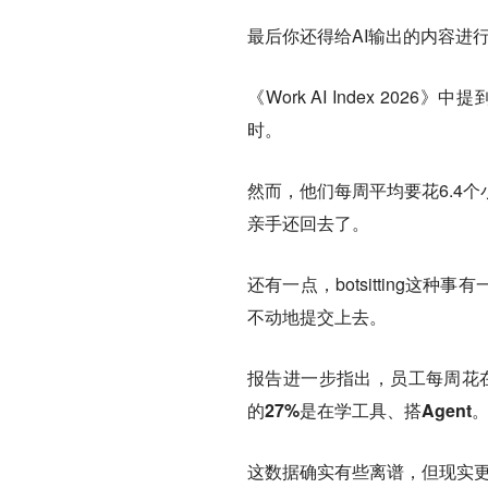
最后你还得给AI输出的内容进
《Work AI Index 20
时。
然而，他们每周平均要花6.4个小
亲手还回去了。
还有一点，botsitting这
不动地提交上去。
报告进一步指出，
员工每周花在A
的27%是在学工具、搭Agent
这数据确实有些离谱，但现实