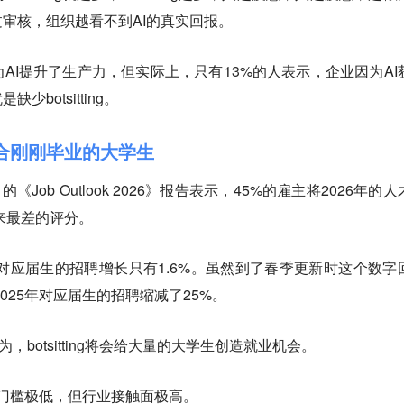
审核，组织越看不到AI的真实回报。
为AI提升了生产力，但实际上，只有13%的人表示，企业因为AI
botsitting。
然适合刚刚毕业的大学生
Job Outlook 2026》报告表示，45%的雇主将2026年的人
年以来最差的评分。
测对应届生的招聘增长只有1.6%。虽然到了春季更新时这个数字
2025年对应届生的招聘缩减了25%。
26》认为，botsitting将会给大量的大学生创造就业机会。
的入行门槛极低，但行业接触面极高。