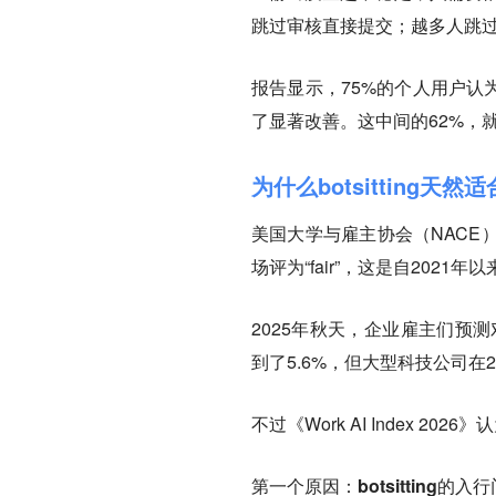
跳过审核直接提交；越多人跳过
报告显示，75%的个人用户认
了显著改善。这中间的62%，就是缺少
为什么botsitting天
美国大学与雇主协会（NACE）的《
场评为“fair”，这是自2021
2025年秋天，企业雇主们预
到了5.6%，但大型科技公司在
不过《Work AI Index 20
第一个原因：botsitting