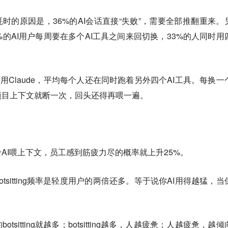
用AI还耗时的原因是，36%的AI会话直接“失败”，需要全部推翻重来。
%的AI用户每周要在多个AI工具之间来回切换，33%的人同时用
5%只用Claude，平均每个人还在同时跑着另外四个AI工具。每换一
项目上下文就断一次，回头还得再喂一遍。
给AI喂上下文，员工感到筋疲力尽的概率就上升25%。
tsitting频率是轻度用户的两倍还多。等于说你AI用得越猛，当
tsitting就越多；botsitting越多，人越疲惫；人越疲惫，越