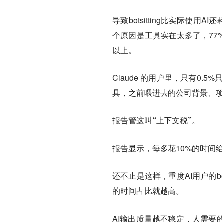
导致botsitting比实际使
个原因是工具实在太多了，77
以上。
Claude 的用户里，只有0.
具，之前喂进去的公司背景、
报告管这叫“上下文税”。
报告显示，每多花10%的时间
还不止是这样，重度AI用户的bo
的时间占比就越高。
AI输出质量越不稳定，人需要的bo