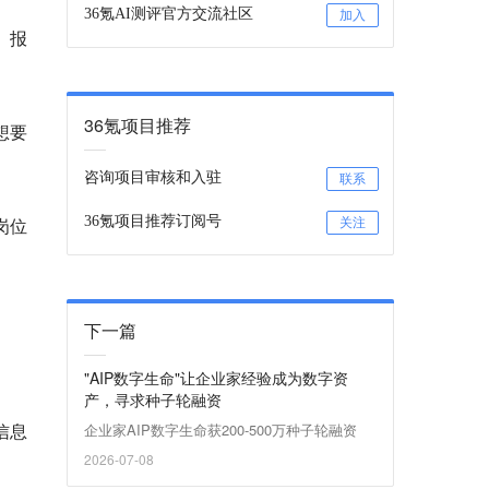
36氪AI测评官方交流社区
加入
6》报
36氪项目推荐
想要
咨询项目审核和入驻
联系
岗位
36氪项目推荐订阅号
关注
下一篇
"AIP数字生命"让企业家经验成为数字资
产，寻求种子轮融资
信息
企业家AIP数字生命获200-500万种子轮融资
2026-07-08