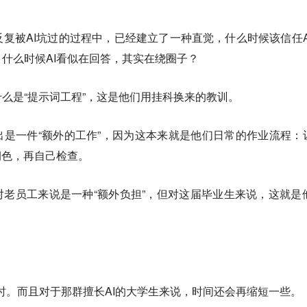
复被AI坑过的过程中，已经建立了一种直觉，什么时候该信任A
什么时候AI看似在回答，其实在绕圈子？
么是“提示词工程”，这是他们用挂科换来的教训。
出是一件“额外的工作”，因为这本来就是他们日常的作业流程：让
润色，再自己检查。
这件事，对老员工来说是一种“额外负担”，但对这届毕业生来说，这就是
小时。而且对于那群擅长AI的大学生来说，时间还会再缩短一些。