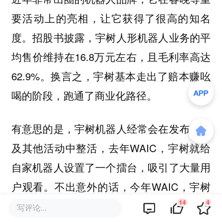
要活动上的亮相，让它获得了很高的知名
度。招股书披露，宇树人形机器人业务的平
均售价维持在16.8万元左右，且毛利率高达
62.9%。换言之，宇树基本走出了赔本赚吆
喝的阶段，跑通了商业化路径。
有意思的是，宇树机器人经常会在发布会以
及其他活动中整活，去年WAIC，宇树就给
自家机器人设置了一个擂台，吸引了大量用
户观看。不出意外的话，今年WAIC，宇树
14
4
的展台也会有类似的玩法。
另外，宇树自研
写评论...