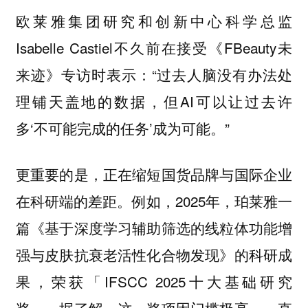
欧莱雅集团研究和创新中心科学总监
Isabelle Castiel不久前在接受《FBeauty未
来迹》专访时表示：“过去人脑没有办法处
理铺天盖地的数据，但AI可以让过去许
多‘不可能完成的任务’成为可能。”
更重要的是，正在缩短国货品牌与国际企业
例如，2025年，珀莱雅一
在科研端的差距。
篇《基于深度学习辅助筛选的线粒体功能增
强与皮肤抗衰老活性化合物发现》的科研成
果，荣获「IFSCC 2025十大基础研究
奖」。据了解，这一奖项因门槛极高，一直