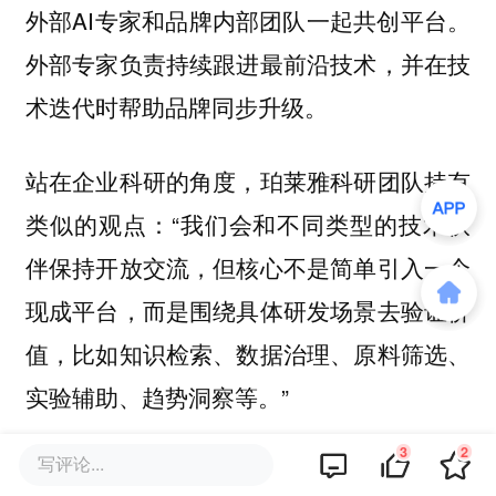
外部AI专家和品牌内部团队一起共创平台。
外部专家负责持续跟进最前沿技术，并在技
术迭代时帮助品牌同步升级。
站在企业科研的角度，珀莱雅科研团队持有
类似的观点：“我们会和不同类型的技术伙
伴保持开放交流，但核心不是简单引入一个
现成平台，而是围绕具体研发场景去验证价
值，比如知识检索、数据治理、原料筛选、
实验辅助、趋势洞察等。”
3
2
写评论...
珀莱雅在与外部技术方合作的过程中，对此