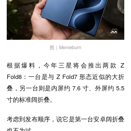
图｜Memeburn
根据爆料，今年三星将会推出两款 Z
Fold8：一台是与 Z Fold7 形态近似的大折
叠，另一台则是内屏约 7.6 寸、外屏约 5.5
寸的标准阔折叠。
考虑到发布顺序，说它是第一台安卓阔折叠
也不为过。