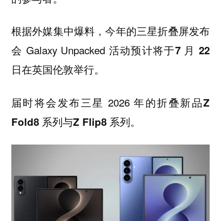
根据外媒集中爆料，今年的三星折叠屏发布
会 Galaxy Unpacked 活动预计将于
7 月 22
在英国伦敦举行。
日
届时将会发布三星 2026 年的折叠新品
Z
与
。
Fold8 系列
Z Flip8 系列