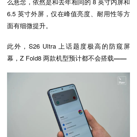
么悬念，依然是和去年相同的 8 英寸内屏和
6.5 英寸外屏，仅在峰值亮度、耐用性等方
面有细微提升。
此外，S26 Ultra 上话题度极高的防窥屏
幕，Z Fold8 两款机型
预计都不会搭载——