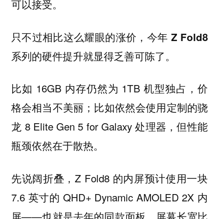
可以接受。
只不过相比这么耀眼的涨价，今年 Z Fold8
系列的硬件提升就显得乏善可陈了。
比如 16GB 内存仍然为 1TB 机型独占，价
格会相当不美丽；比如依然会使用定制的骁
龙 8 Elite Gen 5 for Galaxy 处理器，但性能
瓶颈依然在于散热。
先说阔折叠，Z Fold8 的内屏预计使用一块
7.6 英寸的 QHD+ Dynamic AMOLED 2X 内
屏——也就是去年的同款面板，屏幕长宽比