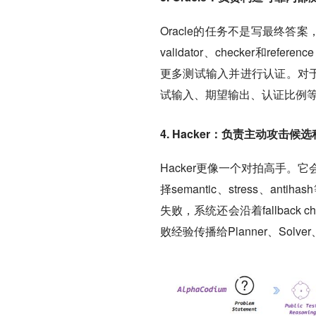
Oracle的任务不是写最终答案，而
validator、checker和ref
更多测试输入并进行认证。对于多答
试输入、期望输出、认证比例等
4. Hacker：负责主动攻击候
Hacker更像一个对拍高手。它会分
择semantic、stress、
失败，系统还会沿着fallback
败经验传播给Planner、Solver