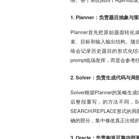
1. Planner：负责题目抽象与
Planner首先把原始题面
束、目标和输入输出结构。随
络会记录历史题目的形式化结构
prompt临场发挥，而是会参
2. Solver：负责生成代码与
Solver根据Planner的策
后整段重写」的方法不同，Solvit
SEARCH/REPLACE形
确的部分，集中修改真正出错
3. Oracle：负责构造可靠内部