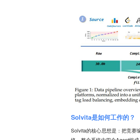
Solvita是如何工作的？
Solvita的核心思想是：
络。整个系统由四个Agent组成