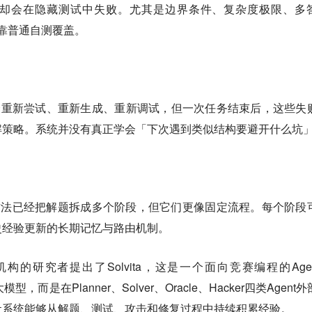
却会在隐藏测试中失败。尤其是边界条件、复杂度极限、多
难靠普通自测覆盖。
t失败后会重新尝试、重新生成、重新调试，但一次任务结束后，这些失
解策略。系统并没有真正学会「下次遇到类似结构要避开什么坑
oder等方法已经把解题拆成多个阶段，但它们更像固定流程。每个阶段
史经验更新的长期记忆与路由机制。
的研究者提出了Solvita，这是一个面向竞赛编程的Agent
型，而是在Planner、Solver、Oracle、Hacker四类Agent
让系统能够从解题、测试、攻击和修复过程中持续积累经验。