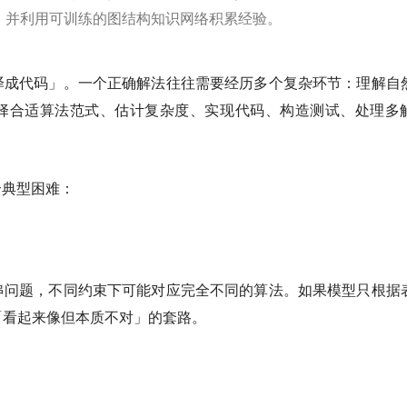
系统，并利用可训练的图结构知识网络积累经验。
译成代码」。一个正确解法往往需要经历多个复杂环节：理解自
择合适算法范式、估计复杂度、实现代码、构造测试、处理多
个典型困难：
串问题，不同约束下可能对应完全不同的算法。如果模型只根据
「看起来像但本质不对」的套路。