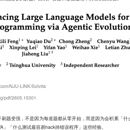
om/NJU-LINK/Solvita
g/pdf/2605.15301
人类选手刷题变强，不是因为每道题都从零开始，而是因为会积累「什
A」「什么测试最容易hack掉错误程序」这些经验。