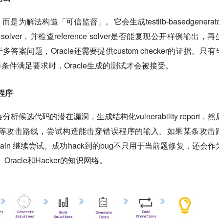
是为解法构造「可信监督」。它会生成testlib-basedgenerat
erence solver，并检查reference solver是否能复现公开样例输出，
案问题，Oracle还需要提供custom checker的证据。只有
条件满足要求时，Oracle生成的测试才会被接受。
选程序
析候选代码的潜在漏洞，生成结构化vulnerability report，
antihash等攻击路线，尝试构造能击穿错误程序的输入。如果某条攻击
 chain 继续尝试。成功hack到的bug不只用于当前题修复，还会作
、Oracle和Hacker的知识网络。