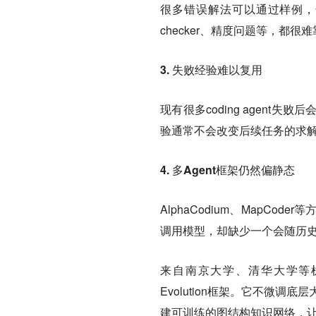
很多错误解法可以通过样例，
checker、精度问题等，都很
3. 失败经验难以复用
现有很多coding agen
验通常不会改变后续任务的求
4. 多Agent框架仍然偏静态
AlphaCodium、MapC
调用模型，却缺少一个会随历
来自南京大学、清华大学等机构
Evolution框架。它不微调底层大模
建可训练的图结构知识网络，