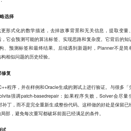
策略选择
转化成更形式化的数学描述，去掉故事背景和无关信息，提取变量
后，它会预测可能的算法标签、实现思路和复杂度。它背后的知
、预测标签和最终结果。后续遇到新题时，Planner不是简
考结构相似问题的历史经验。
局部修复
略生成C++程序，并在样例和Oracle生成的测试上进行验证。与很多「
a强调patch-basedrepair：如果程序失败，Solver会尽
式的局部补丁，而不是完全重新生成整份代码。这样做的好处是保留已
的局部，避免每次重写都破坏前面已经满足的条件。
测试