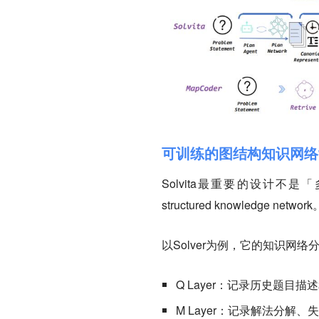
可训练的图结构知识网络
Solvita最重要的设计不是「
structured knowledge network
以Solver为例，它的知识网络
Q Layer：记录历史题目描
M Layer：记录解法分解、失败对比