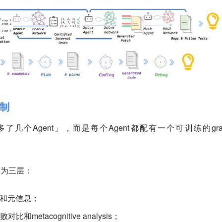
制
多了几个Agent」，而是每个Agent都配有一个可训练的grap
。
分为三层：
述和元信息；
和metacognitive analysis；