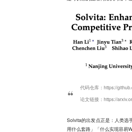
代码仓库：https://github.c
论文链接：https://arxiv.or
Solvita的出发点正是：
用什么套路」「什么实现容易W