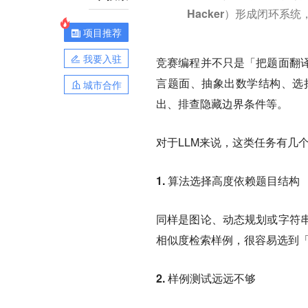
Hacker）形成闭环
项目推荐
我要入驻
竞赛编程并不只是「把题面翻
言题面、抽象出数学结构、选
城市合作
出、排查隐藏边界条件等。
对于LLM来说，这类任务有几
1. 算法选择高度依赖题目结构
同样是图论、动态规划或字符
相似度检索样例，很容易选到
2. 样例测试远远不够