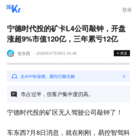
离岗
登录
宁德时代投的矿卡L4公司敲钟，开盘
涨超9%市值120亿，三年累亏12亿
智东西
2026年07月08日 03:48
市占过半，但客户集中度仍高。
宁德时代投的矿区无人驾驶公司敲钟了！
车东西7月8日消息，就在刚刚，易控智驾科