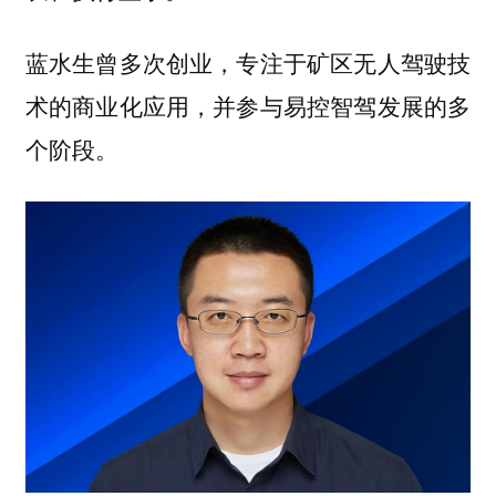
蓝水生曾多次创业，专注于矿区无人驾驶技
术的商业化应用，并参与易控智驾发展的多
个阶段。