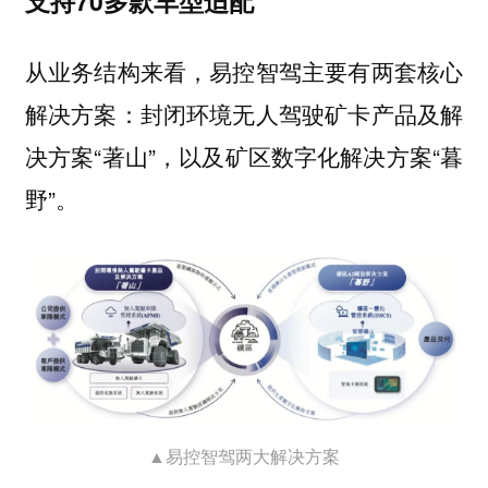
支持70多款车型适配
从业务结构来看，易控智驾主要有两套核心
解决方案：封闭环境无人驾驶矿卡产品及解
决方案“著山”，以及矿区数字化解决方案“暮
野”。
▲易控智驾两大解决方案