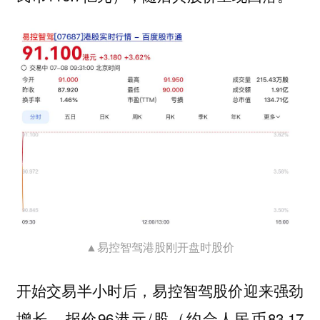
▲易控智驾港股刚开盘时股价
开始交易半小时后，易控智驾股价迎来强劲
增长，报价96港元/股（约合人民币83.17