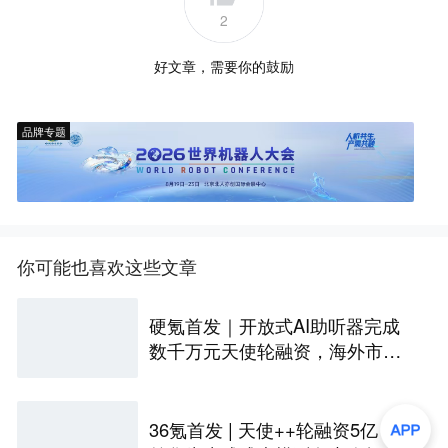
2
好文章，需要你的鼓励
品牌专题
你可能也喜欢这些文章
硬氪首发｜开放式AI助听器完成
数千万元天使轮融资，海外市场
已众筹数百万美金
36氪首发 | 天使++轮融资5亿，