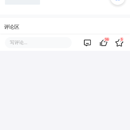
评论区
36
5
写评论...
暂无评论
商业策划