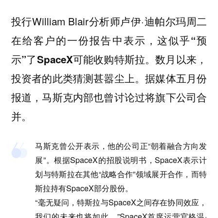
投行William Blair分析师卢伊·迪帕尔玛周二
在给客户的一份报告中表示，
这似乎“预
数月以来，
示”了SpaceX可能收购特斯拉。
投资者的此类猜测甚嚣尘上。据媒体五月份
报道，马斯克内部也曾讨论过将旗下公司合
并。
马斯克曾公开表示，他的公司正“朝着融合方向发
展”。根据SpaceX的招股说明书，SpaceX表示计
划与特斯拉在其他“战略合作”领域展开合作，而特
斯拉持有SpaceX部分股份。
“毫无疑问，特斯拉与SpaceX之间存在协同效应，
我们的未来也将如此。”SpaceX首席运营官格温·