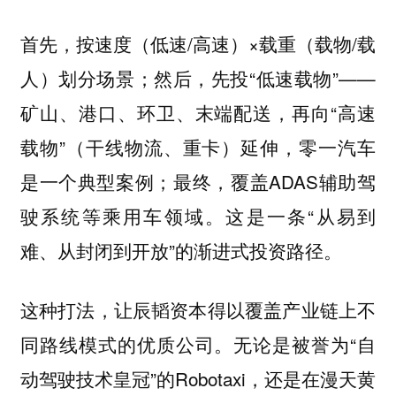
首先，按速度（低速/高速）×载重（载物/载
人）划分场景；然后，先投“低速载物”——
矿山、港口、环卫、末端配送，再向“高速
载物”（干线物流、重卡）延伸，零一汽车
是一个典型案例；最终，覆盖ADAS辅助驾
驶系统等乘用车领域。这是一条“从易到
难、从封闭到开放”的渐进式投资路径。
这种打法，让辰韬资本得以覆盖产业链上不
同路线模式的优质公司。无论是被誉为“⾃
动驾驶技术皇冠”的Robotaxi，还是在漫天黄