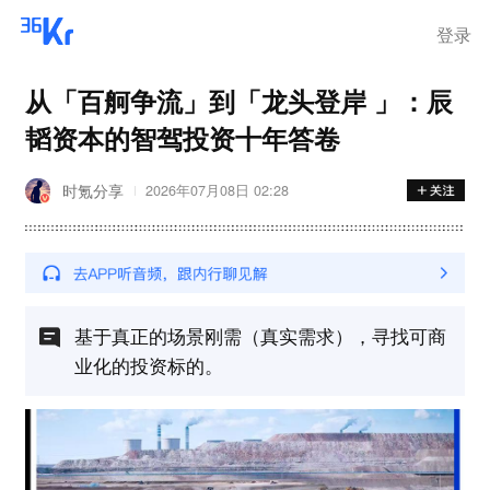
登录
从「百舸争流」到「龙头登岸 」：辰
韬资本的智驾投资十年答卷
时氪分享
2026年07月08日 02:28
基于真正的场景刚需（真实需求），寻找可商
业化的投资标的。