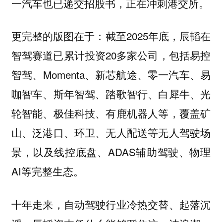
一汽车也已递交招股书，正在冲刺港交所。
更完整的版图在于：截至2025年底，辰韬在
智驾赛道已累计投资20多家公司，包括易控
智驾、Momenta、新芯航途、零一汽车、易
咖智车、斯年智驾、踏歌智行、白犀牛、光
轮智能、极佳科技、有鹿机器人等，覆盖矿
山、泛港口、环卫、无人配送等无人驾驶场
景，以及线控底盘、ADAS辅助驾驶、物理
AI等完整生态。
十年走来，自动驾驶行业冷热交替、起落沉