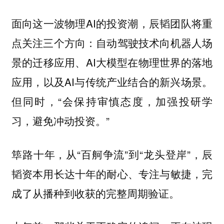
面向这一波物理AI的投资潮，辰韬团队将重
点关注三个方向：自动驾驶技术向机器人场
景的迁移应用、AI大模型在物理世界的落地
应用，以及AI与传统产业结合的新兴场景。
但同时，“会保持审慎态度，加强投研学
习，避免冲动投资。”
筚路十年，从“百舸争流”到“龙头登岸”，辰
韬资本用长达十年的耐心、专注与敏捷，完
成了从播种到收获的完整周期验证。