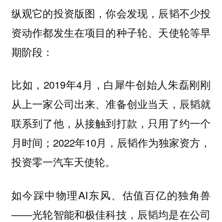
纵观它的投资版图，你会发现，辰韬不少投
资动作都发生在项目的种子轮、天使轮等早
期阶段：
比如，2019年4月，白犀牛创始人朱磊刚刚
从上一家公司出来、准备创业当天，辰韬就
联系到了他，从接触到打款，只用了约一个
月时间；2022年10月，辰韬作为独家资方，
投资零一汽车天使轮。
如今踩中物理AI东风、估值百亿的独角兽
——光轮智能和极佳科技，辰韬均是在公司