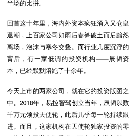
半场的比拼。
回首这十年里，海内外资本疯狂涌入又仓皇
退潮，上百家公司如雨后春笋破土而后黯然
离场，泡沫与寒冬交叠。而行业几度沉浮的
背后，有一家低调的投资机构——辰韬资
本，已经默默陪跑了十余年。
今天上市的两家公司，就在它的投资版图之
中。2018年，易控智驾创立当年，辰韬以数
千万元领投天使轮，此后几乎每一轮持续跟
进。而且，这家机构在天使轮独家投资的零