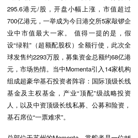
295.6港元/股，开盘小幅上涨，市值超过
700亿港元，一举成为今日港交所5家敲锣企
业中市值最大一家。 值得一提的是，假
设“绿鞋”（超额配股权）全额行使，此次全
球发售约2293万股，募集资金总额约68亿港
元，市场热情。当中Momenta引入14家机构
组成超豪华基石投资者阵容：国际顶级长线
基金及主权基金，产业“顶配”级战略投资
人，以及中资顶级长线私募、公募和险资，
基石席位“一票难求”。
总部位于苏州的Momenta，掌舵者是一位85