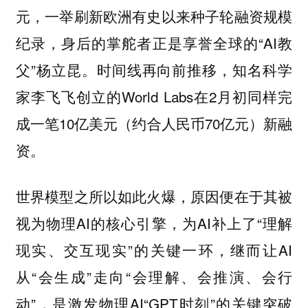
元，一举刷新欧洲有史以来种子轮融资规模
纪录，身后的掌舵者正是享誉全球的“AI教
父”杨立昆。时间线再向前推移，知名科学
家李飞飞创立的World Labs在2月初同样完
成一笔10亿美元（约合人民币70亿元）新融
资。
世界模型之所以如此火爆，原因便在于其被
视为物理AI的核心引擎，为AI补上了“理解
现实、交互现实”的关键一环，继而让AI
从“会生成”走向“会理解、会推演、会行
动”，是激发物理AI“GPT时刻”的关键突破