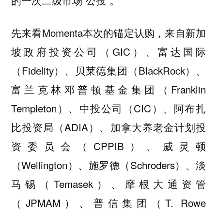
先来看Momenta本次的锚定认购，来自新加
坡政府投资公司（GIC）、富达国际
（Fidelity）、贝莱德集团（BlackRock）、
富兰克林邓普顿基金集团（Franklin
Templeton）、中投公司（CIC）、阿布扎
比投资局（ADIA）、加拿大养老金计划投
资委员会（CPPIB）、威灵顿
（Wellington）、施罗德（Schroders）、淡
马锡（Temasek）、摩根大通资管
（JPMAM）、普信集团（T. Rowe