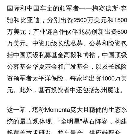
国际和中国车企的领军者——梅赛德斯-奔
驰和比亚迪，分别出资2500万美元和1500
万美元；产业链合作伙伴兆易创新出资600
万美元。中资顶级长线私募、公募和险资包
括中国顶级私募基金高毅和博裕，中国顶级
公募基金华夏基金和广发基金，以及长线险
资领军者太平洋保险，每家均出资1000万美
元。此外，基石投资者中还包括苏州魔速。
这一幕，堪称Momenta庞大且稳健的生态系
统的最直观体现。“全明星”基石阵容，构建
起覆盖技术研发、整车量产、供应链配套、