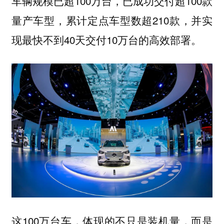
车辆规模已超100万台，已成功交付超100款
量产车型，累计定点车型数超210款，并实
现最快不到40天交付10万台的高效部署。
这100万台车，体现的不只是装机量，而是