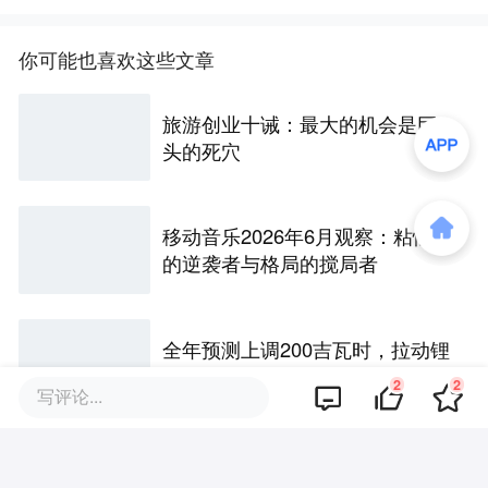
你可能也喜欢这些文章
旅游创业十诫：最大的机会是巨
头的死穴
移动音乐2026年6月观察：粘性
的逆袭者与格局的搅局者
全年预测上调200吉瓦时，拉动锂
电的已经不是汽车
2
2
写评论...
58家非上市寿险2026半年考：投