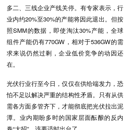
多二、三线企业产线关停。有专家表示，行
业内约20%至30%的产能将因此退出。但按
照SMM的数据，即使淘汰30%产能，全球
组件产能仍有770GW，相对于536GW的需
求来说仍然过剩，企业低价竞争的动因还
在。
光伏行业行至今日，仅仅在供给端发力，恐
怕不足以解决严重的结构性矛盾。只有从供
需各方面多管齐下，才能彻底把光伏拉出泥
潭。业内期盼多时的国家层面酝酿的反内
卷“大招”，该要适时出台了。‌‌