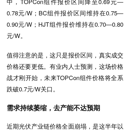
中，TOPCon组件报价区间降至0.69元—
0.78元/W；BC组件报价区间维持在0.75—
0.90元/W；HJT组件报价维持在0.70—0.80
元/W。
值得注意的是，这只是报价区间，真实成交
价格还要更低。有业内人士预测，这场价格
战才刚开始，未来TOPCon组件价格将全系
跌破0.7元/W关口。
需求持续萎缩，去产能不达预期
近期光伏产业链价格全面崩塌，是这半年以