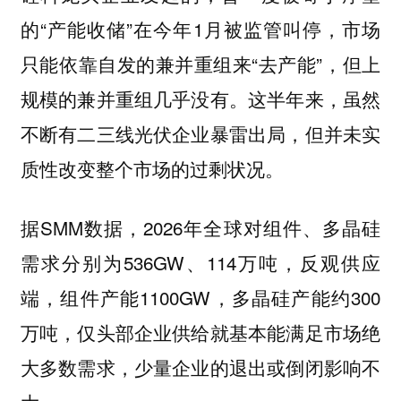
的“产能收储”在今年1月被监管叫停，市场
只能依靠自发的兼并重组来“去产能”，但上
规模的兼并重组几乎没有。这半年来，虽然
不断有二三线光伏企业暴雷出局，但并未实
质性改变整个市场的过剩状况。
据SMM数据，2026年全球对组件、多晶硅
需求分别为536GW、114万吨，反观供应
端，组件产能1100GW，多晶硅产能约300
万吨，仅头部企业供给就基本能满足市场绝
大多数需求，少量企业的退出或倒闭影响不