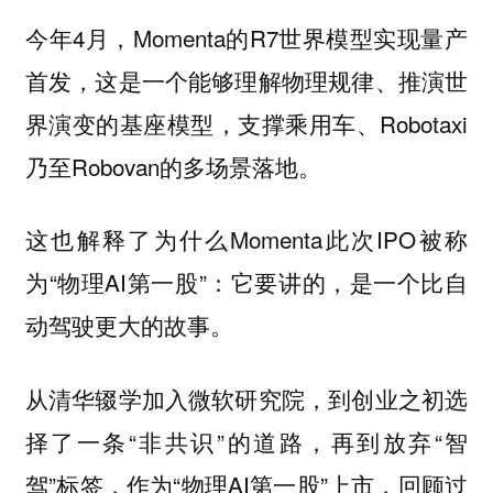
今年4月，Momenta的R7世界模型实现量产
首发，这是一个能够理解物理规律、推演世
界演变的基座模型，支撑乘用车、Robotaxi
乃至Robovan的多场景落地。
这也解释了为什么Momenta此次IPO被称
为“物理AI第一股”：它要讲的，是一个比自
动驾驶更大的故事。
从清华辍学加入微软研究院，到创业之初选
择了一条“非共识”的道路，再到放弃“智
驾”标签，作为“物理AI第一股”上市，回顾过