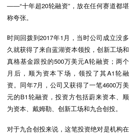
——“十年超20轮融资”，放在任何赛道都堪
称夸张。
时间回拨到2017年1月，当时公司成立没多
久就获得了来自蓝湖资本领投，创新工场和
真格基金跟投的500万美元A轮融资；两个
月后，顺为资本下场，领投了其A1轮融
资。同年7月，公司又获得了一笔4600万美
元的B1轮融资，投资方包括蔚来资本、顺
为资本、戴姆勒、创新工场和九合创投。
对于九合创投来说，这笔投资绝对是机构在