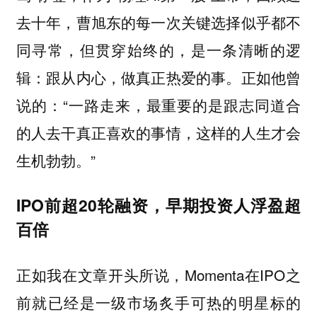
去十年，曹旭东的每一次关键选择似乎都不
同寻常，但贯穿始终的，是一条清晰的逻
辑：跟从内心，做真正热爱的事。正如他曾
说的：“一路走来，最重要的是跟志同道合
的人去干真正喜欢的事情，这样的人生才会
生机勃勃。”
IPO前超20轮融资，早期投资人浮盈超
百倍
正如我在文章开头所说，Momenta在IPO之
前就已经是一级市场炙手可热的明星标的