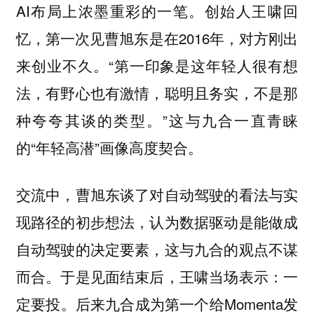
AI布局上浓墨重彩的一笔。创始人王啸回
忆，第一次见曹旭东是在2016年，对方刚出
来创业不久。“第一印象是这年轻人很有想
法，有野心也有激情，聪明且务实，不是那
种夸夸其谈的类型。”这与九合一直青睐
的“年轻高潜”画像高度契合。
交流中，曹旭东谈了对自动驾驶的看法与实
现路径的初步想法，认为数据驱动是能做成
自动驾驶的决定要素，这与九合的观点不谋
而合。于是见面结束后，王啸当场表示：一
定要投。后来九合成为第一个给Momenta发