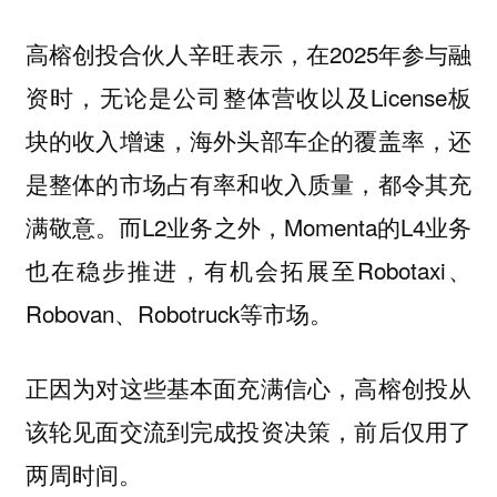
高榕创投合伙人辛旺表示，在2025年参与融
资时，无论是公司整体营收以及License板
块的收入增速，海外头部车企的覆盖率，还
是整体的市场占有率和收入质量，都令其充
满敬意。而L2业务之外，Momenta的L4业务
也在稳步推进，有机会拓展至Robotaxi、
Robovan、Robotruck等市场。
正因为对这些基本面充满信心，高榕创投从
该轮见面交流到完成投资决策，前后仅用了
两周时间。