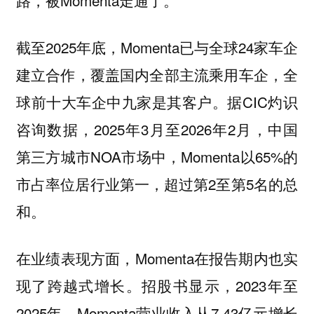
路，被Momenta走通了。
截至2025年底，Momenta已与全球24家车企
建立合作，覆盖国内全部主流乘用车企，全
球前十大车企中九家是其客户。据CIC灼识
咨询数据，2025年3月至2026年2月，中国
第三方城市NOA市场中，Momenta以65%的
市占率位居行业第一，超过第2至第5名的总
和。
在业绩表现方面，Momenta在报告期内也实
现了跨越式增长。招股书显示，2023年至
2025年，Momenta营业收入从7.43亿元增长