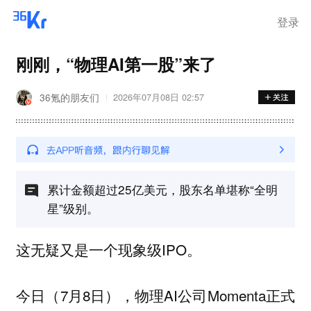
登录
刚刚，“物理AI第一股”来了
36氪的朋友们
2026年07月08日 02:57
累计金额超过25亿美元，股东名单堪称“全明
星”级别。
这无疑又是一个现象级IPO。
今日（7月8日），物理AI公司Momenta正式