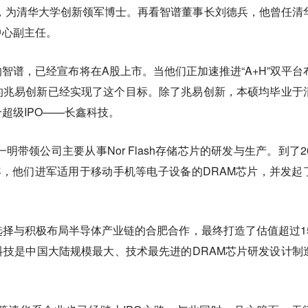
系，为清华大学创新领军博士。再看智谱董事长刘德兵，他曾任清
中心副主任。
智谱，已经宣布将在A股上市。当他们正加速推进“A+H”双平台
的兆易创新已经实现了这个目标。除了兆易创新，本硕均毕业于
超级IPO——长鑫科技。
明带领公司主要从事Nor Flash存储芯片的研发与生产。到了20
，他们进军适用于移动手机等电子设备的DRAM芯片，并发起
择与积极布局半导体产业链的合肥合作，最终打造了估值超过15
技是中国大陆规模最大、技术最先进的DRAM芯片研发设计制
。