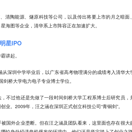
技、清陶能源、燧原科技等公司，以及传出将要上市的月之暗面
、星海图等企业，清华系上市阵容正在加速扩大。
明星IPO
学霸讲起。
汪之涵从深圳中学毕业后，以广东省高考物理满分的成绩考入清华大
国剑桥大学电力电子专业博士学位。
法，不过他还是先做了一段时间剑桥大学工程系博士后研究员，
创业。2009年，汪之涵在深圳正式创立科技公司“青铜剑”。
乎被国外企业垄断。但在汪之涵及团队看来，这里面也存在很大
，哪怕身处经济危机爆发的环境中，他们还是坚定踏上了创业之