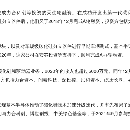
完成力合科创等投资的天使轮融资。在成功开发出第一代碳
硅分立器件后，他们又于2018年12月完成A轮融资，投资方包括
。
模块，以及对车规级碳化硅分立器件进行早期车辆测试，基本半
020年，这家公司在安芯投资等支持下，顺利完成A++轮融资。
化硅和驱动器业务，2020年的收入也超过5000万元。同年12
资方包括力合资本、闻泰科技、深投控、民和资本、屹唐长厚、
发现基本半导体推动了碳化硅技术加速升级迭代，并率先布局了
与力合科创、博世创投、中美绿色基金等，于2021年9月参与