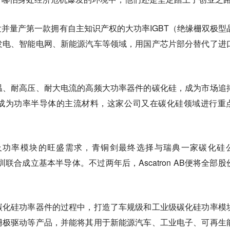
并量产第一款拥有自主知识产权的大功率IGBT（绝缘栅双极型
发电、智能电网、新能源汽车等领域，用国产芯片部分替代了进
温、耐高压、耐大电流的高频大功率器件的碳化硅，成为市场追
成为功率半导体的主流材料，这家公司又在碳化硅领域进行重
及功率模块的旺盛需求，青铜剑最终选择与瑞典一家碳化硅
6月在深圳联合成立基本半导体。不过两年后，Ascatron AB便将全部
碳化硅功率器件的过程中，打造了车规级和工业级碳化硅功率模
栅极驱动等产品，并能将其用于新能源汽车、工业电子、可再生