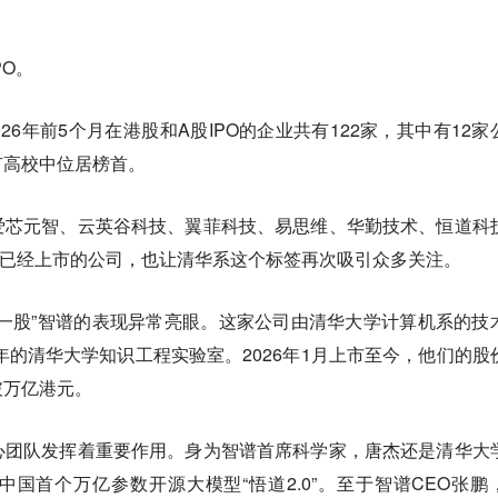
PO。
2026年前5个月在港股和A股IPO的企业共有122家，其中有12家
有高校中位居榜首。
爱芯元智、云英谷科技、翼菲科技、易思维、华勤技术、恒道科
2026年已经上市的公司，也让清华系这个标签再次吸引众多关注。
一股”智谱的表现异常亮眼。这家公司由清华大学计算机系的技
6年的清华大学知识工程实验室。2026年1月上市至今，他们的股
破万亿港元。
心团队发挥着重要作用。身为智谱首席科学家，唐杰还是清华大
国首个万亿参数开源大模型“悟道2.0”。至于智谱CEO张鹏