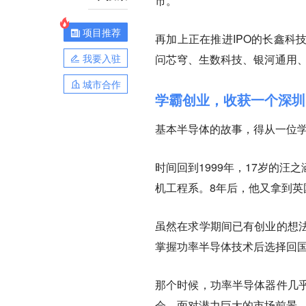
市。
项目推荐
再加上正在推进IPO的长鑫科
我要入驻
问芯穹、生数科技、银河通用
城市合作
学霸创业，收获一个深圳
基本半导体的故事，得从一位
时间回到1999年，17岁的
机工程系。8年后，他又拿到英
虽然在求学期间已有创业的想
掌握功率半导体技术后选择回国
那个时候，功率半导体器件几
会。面对潜力巨大的市场前景