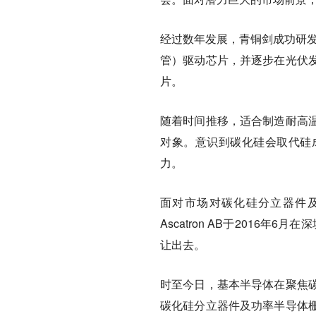
经过数年发展，青铜剑成功研发
管）驱动芯片，并逐步在光伏
片。
随着时间推移，适合制造耐高
对象。意识到碳化硅会取代硅
力。
面对市场对碳化硅分立器件
Ascatron AB于2016年
让出去。
时至今日，基本半导体在聚焦
碳化硅分立器件及功率半导体