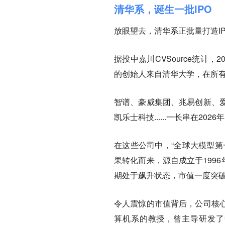
清华系，诞生一批IPO
放眼望去，清华系正批量打造I
据投中嘉川CVSource统计，
的创始人来自清华大学，在所
智谱、豪威集团、兆易创新、
凯乐士科技......一长串在
在这些公司中，“全球大模型第
果转化而来，源自成立于199
期处于飙升状态，市值一度突
令人震惊的市值背后，公司核
算机系的教授，曾主导研发了中