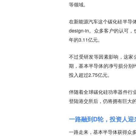
等领域。
在新能源汽车这个碳化硅半导体
design-in。众多客户的认
年的3.11亿元。
不过受研发等因素影响，这家公
期，基本半导体的净亏损分别约为
投入超过2.75亿元。
伴随着全球碳化硅功率器件行
登陆港交所后，仍将拥有巨大
一路融到D轮，投资人迎
一路走来，基本半导体获得众