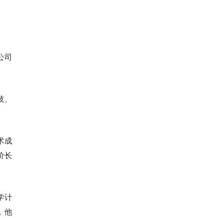
公司
技、
术成
价长
学计
，他