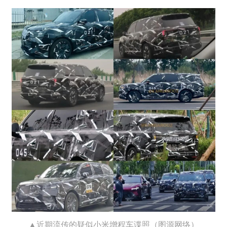
▲近期流传的疑似小米增程车谍照（图源网络）