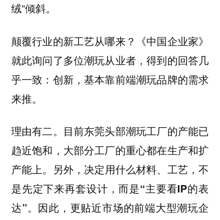
绒”倾斜。
颠覆行业的新工艺从哪来？《中国企业家》
就此询问了多位潮玩从业者，得到的回答几
乎一致：创新，基本靠前端潮玩品牌的需求
来推。
理由有二。目前东莞头部潮玩工厂的产能已
趋近饱和，大部分工厂的重心都在生产和扩
产能上。另外，
决定用什么材料、工艺，不
是先定下来再套设计，而是“主要看IP的表
因此，更贴近市场的前端大型潮玩企
达”。