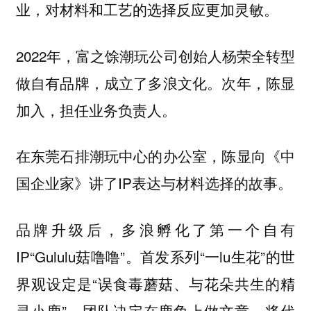
业，对材料和工艺的选择反应更加灵敏。
2022年，富之馀潮玩公司创始人杨荣全转型
做自有品牌，成立了多浪文化。次年，陈显
加入，担任业务负责人。
在东莞石排潮玩中心的办公室，陈显向《中
国企业家》讲了IP表达与材料选择的故事。
品牌升级后，多浪孵化了第一个自有
IP“Gululu菇噜噜”。首发系列“一lu生花”的世
界观设定是“误食毒蘑菇、与花朵共生的精
灵小鹿”。团队决定在鹿角上做文章，将代