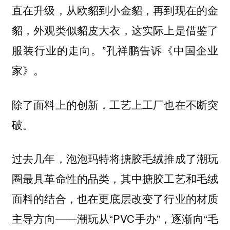
直在升级，从欧貂到小金貂，再到现在的金
貂，外观类似貂皮大衣，这实际上是借鉴了
服装行业的走向。”孔祥鹏告诉《中国企业
家》。
除了面料上的创新，工艺上工厂也在不断突
破。
过去几年，泡泡玛特将搪胶毛绒推成了潮玩
圈最具革命性的品类，其中搪胶工艺和毛绒
面料的结合，也在更底层改变了行业的材质
主导方向——潮玩从“PVC手办”，逐渐向“毛