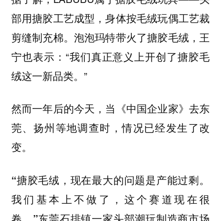
部用搪胶工艺成型，身体按毛绒玩偶工艺裁
剪缝制充棉。泡泡玛特带火了搪胶毛绒，王
宁也表示：“我们真正意义上开创了搪胶毛
绒这一新品类。”
然而一年后的今天，当《中国企业家》去东
莞、扬州等地调查时，情况已经发生了改
变。
“搪胶毛绒，现在最大的问题是产能过剩。
我们基本上不做了，这个赛道现在很
东莞石排镇一家头部潮玩制造商市场
卷。”