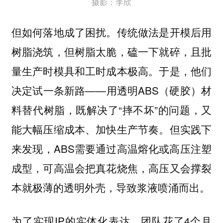
摄影：李欣
但如何落地成了困扰。传统做法是开模后用
树脂浇筑，但树脂太脆，磕一下就碎，且批
量生产时模具和工时成本极高。于是，他们
决定试一条新路——用透明ABS（硬胶）材
料替代树脂，既解决了“摔不坏”的问题，又
能大幅压缩成本、加快生产节奏。但实践下
来发现，ABS需要通过高温熔化或高压注塑
成型，可高温会把真花烧焦，高压又会撑裂
本就极薄的透明外壳，导致浆液喷涌而出。
为了实现IP的实体化表达，团队花了4个月