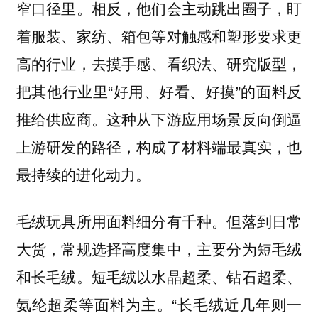
窄口径里。相反，他们会主动跳出圈子，盯
着服装、家纺、箱包等对触感和塑形要求更
高的行业，去摸手感、看织法、研究版型，
把其他行业里“好用、好看、好摸”的面料反
推给供应商。这种从下游应用场景反向倒逼
上游研发的路径，构成了材料端最真实，也
最持续的进化动力。
毛绒玩具所用面料细分有千种。但落到日常
大货，常规选择高度集中，主要分为短毛绒
和长毛绒。短毛绒以水晶超柔、钻石超柔、
氨纶超柔等面料为主。“长毛绒近几年则一