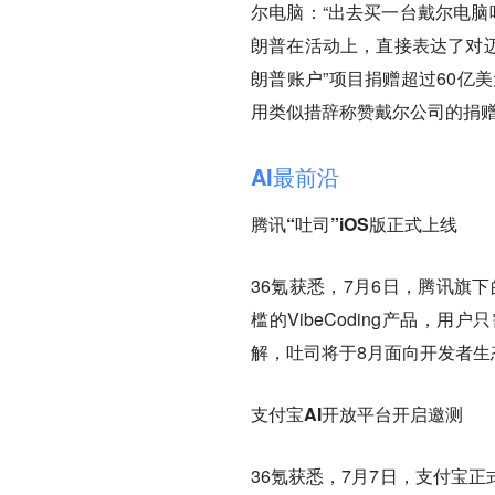
尔电脑：“出去买一台戴尔电脑
朗普在活动上，直接表达了对迈
朗普账户”项目捐赠超过60亿
用类似措辞称赞戴尔公司的捐
AI最前沿
腾讯“吐司”iOS版正式上线
36氪获悉，7月6日，腾讯旗下
槛的VibeCoding产品，
解，吐司将于8月面向开发者生
支付宝AI开放平台开启邀测
36氪获悉，7月7日，支付宝