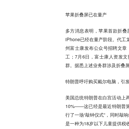
苹果折叠屏已在量产
多方消息表明，苹果首款折叠屏
iPhone已经在量产阶段。
州富士康发布公众号招聘文章，
工；7月6日，富士康人资发文
群。据悉上述业务群涉及折叠屏i
特朗普呼吁购买戴尔电脑，引
美国总统特朗普在白宫活动上
10%——这已经是最近特朗普
行了一场“敲钟仪式”，同时敲
是一种为18岁以下儿童提供税