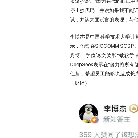
质疑抄袭。“因为在代码面试中
停止抄代码，并说如果我不能证
试，并认为面试官的表现，与他想
李博杰是中国科学技术大学计算
示，他曾在SIGCOMM SOS
秀博士学位论文奖和“微软学者
DeepSeek表示在“努力将
任务，希望员工能够快速成长为
一财经）