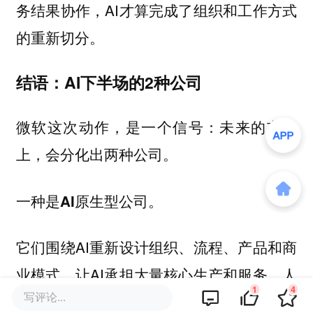
务结果协作，AI才算完成了组织和工作方式
的重新切分。
结语：AI下半场的2种公司
微软这次动作，是一个信号：未来的市场
上，会分化出两种公司。
一种是AI原生型公司。
它们围绕AI重新设计组织、流程、产品和商
业模式，让AI承担大量核心生产和服务，人
1
4
写评论...
负责定目标、拆任务、做判断、守边界。