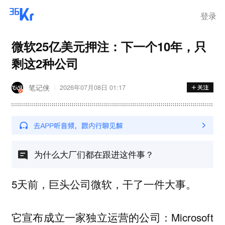
登录
微软25亿美元押注：下一个10年，只
剩这2种公司
笔记侠
2026年07月08日 01:17
为什么大厂们都在跟进这件事？
5天前，巨头公司微软，干了一件大事。
它宣布成立一家独立运营的公司：Microsoft