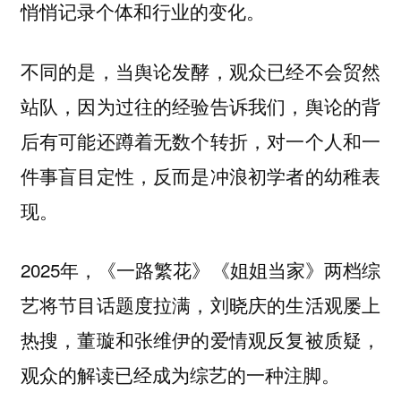
悄悄记录个体和行业的变化。
不同的是，当舆论发酵，观众已经不会贸然
站队，因为过往的经验告诉我们，舆论的背
后有可能还蹲着无数个转折，对一个人和一
件事盲目定性，反而是冲浪初学者的幼稚表
现。
2025年，《一路繁花》《姐姐当家》两档综
艺将节目话题度拉满，刘晓庆的生活观屡上
热搜，董璇和张维伊的爱情观反复被质疑，
观众的解读已经成为综艺的一种注脚。