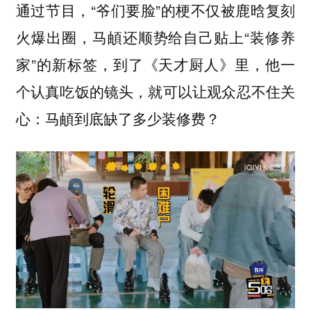
通过节目，“爷们要脸”的梗不仅被鹿晗复刻
火爆出圈，马頔还顺势给自己贴上“装修养
家”的新标签，到了《天才厨人》里，他一
个认真吃饭的镜头，就可以让观众忍不住关
心：马頔到底缺了多少装修费？