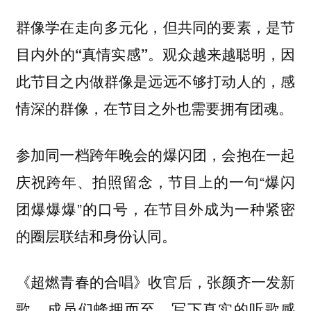
群像学在走向多元化，但共同的要素，是节
目内外的“真情实感”。观众越来越聪明，因
此节目之内做群像是远远不够打动人的，感
情深的群像，在节目之外也需要拥有团魂。
参加同一档跨年晚会的爆闪团，会抱在一起
庆祝跨年、拍照留念，节目上的一句“爆闪
团爆爆爆”的口号，在节目外成为一种紧密
的圈层联结和身份认同。
《超燃青春的合唱》收官后，张颜齐一发新
歌，成员们蜂拥而至，写下真实的听歌感