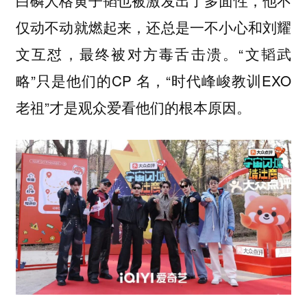
白磷人格黄子韬也被激发出了多面性，他不
仅动不动就燃起来，还总是一不小心和刘耀
文互怼，最终被对方毒舌击溃。“文韬武
略”只是他们的CP 名，“时代峰峻教训EXO
老祖”才是观众爱看他们的根本原因。