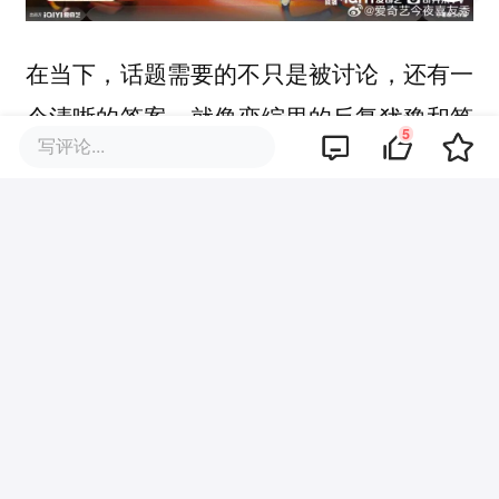
在当下，话题需要的不只是被讨论，还有一
个清晰的答案。就像恋综里的反复犹豫和笃
5
写评论...
定放手，比起做一个吃瓜的第三者，大家更
希望自己参与的讨论有价值。
在《喜欢你我也是 第六季》这样的恋综
中，观众关心的不仅是自己的CP能不能
成，还有“真心交换真心”“满级选手亲自教
学”的普适性话题。
2026上半年，旧赛道涌现新类型，新赛道反