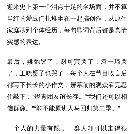
迎来史上第一个泪点十足的名场面，并不算
当红的爱豆们扎堆坐在一起搞创作，从原生
家庭聊到个体经历，每句歌词背后都是真情
实感的表达。
最后，姚弛哭了，谢可寅哭了，袁一琦哭
了，王晓赟子也哭了，每个人在节目收官后
都写下长长的小作文，屏幕前的观众看完忍
住敲下：“燃青团友谊长存。”“我们还可以相
信群像。”“能不能原班人马回归第二季。”
一个人的力量有限，一群人却可以走得很