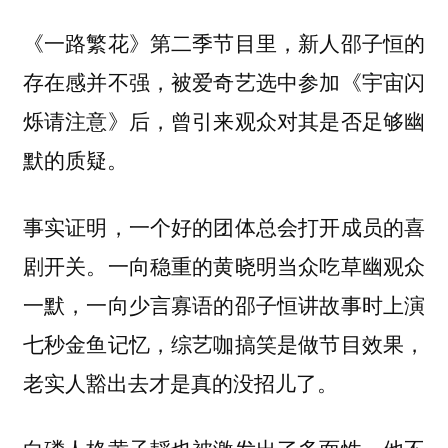
《一路繁花》第二季节目里，新人邵子恒的
存在感并不强，被爱奇艺选中参加《宇宙闪
烁请注意》后，曾引来观众对其是否足够幽
默的质疑。
事实证明，一个好的团体总会打开成员的喜
剧开关。一向稳重的黄晓明当众吃草幽观众
一默，一向少言寡语的邵子恒讲故事时上演
七秒金鱼记忆，综艺咖搞笑是做节目效果，
老实人豁出去才是真的没招儿了。