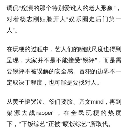
调侃“您演的那个特别爱讹人的老人形象”，
对着杨志刚贴脸开大“娱乐圈走后门第一
人”。
在玩梗的过程中，艺人们的幽默尺度也得到
呈现，大家并不是不能接受“锐评”，而是需
要锐评不被误解的安全感。
冒犯的边界不一
定取决于程度，也可能是要找对人。
从黄子韬哭泣、爷们要脸、乃文mind，再到
梁源大战rapper ，在全民玩梗的热度
下，
“下饭综艺”正被“喷饭综艺”所取代。