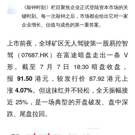
《敲钟时刻》栏目聚焦企业正式登陆资本市场的关
键时刻。每一次敲钟之后，市场都会给出它对一家
企业增长、估值与成色的第一重答案。
上市前夜，全球矿区无人驾驶第一股易控智
驾（07687.HK）在富途暗盘走出一条 V
形。截至 7 月 7 日 18:30 暗盘收盘，
报
，较发行价 87.92 港元上
91.50 港元
涨
。但这抹红并不轻松，全天振幅接
4.07%
近 25%，是一场典型的开盘破发、盘中深
跌、尾盘拉回。