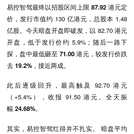
易控智驾最终以招股区间上限
定
87.92 港元
价，发行市值约 130 亿港元，总股本 1.48
亿股。今天暗盘
以 82.70 港元
开盘即破发，
开盘，低于发行价约 5.9%；随后一路下
探，盘中最低砸至
，较发行价跌
71.00 港元
去
，接近两成。
19.2%
此后逐级回升，最高触及 92.70 港元
（+5.4%），收报 91.50 港元。全天振
幅
。
24.68%
其实，易控智驾
暗盘平均
红得并不扎实。