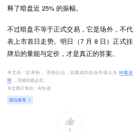
释了暗盘近 25% 的振幅。
不过暗盘不等于正式交易，它是场外，不代
表上市首日走势。明日（7 月 8 日）正式挂
牌后的量能与定价，才是真正的答案。
本文由「
彭孝秋
」 原创出品，转载或内容合作请点击
转载说
明
，违规转载必究。
本文图片来自：
AI生成
项目推荐
2