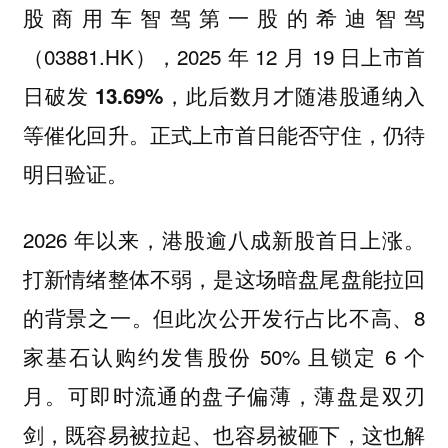
股商用车智驾第一股的希迪智驾
（03881.HK），2025 年 12 月 19 日上市
首
，此后数月才随港股通纳入
日破发 13.69%
等催化回升。正式上市首日能否守住，仍待
明日验证。
2026 年以来，港股逾八成新股首日上涨。
打新情绪整体不弱，是这场暗盘尾盘能拉回
的背景之一。但此次公开发行占比不高、8
家基石认购约发售股份 50% 且锁定 6 个
月。可即时流通的盘子偏薄，薄盘是双刃
剑，既容易被拉起、也容易被砸下，这也解