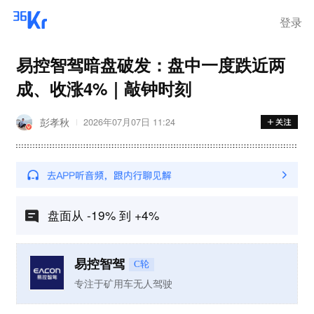
离岗
登录
易控智驾暗盘破发：盘中一度跌近两
成、收涨4%｜敲钟时刻
彭孝秋
2026年07月07日 11:24
盘面从 -19% 到 +4%
易控智驾
C轮
专注于矿用车无人驾驶